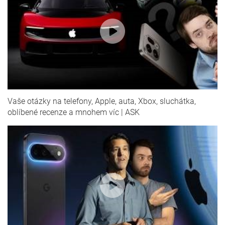
Vaše otázky na telefony, Apple, auta, Xbox, sluchátka,
oblíbené recenze a mnohem víc | ASK