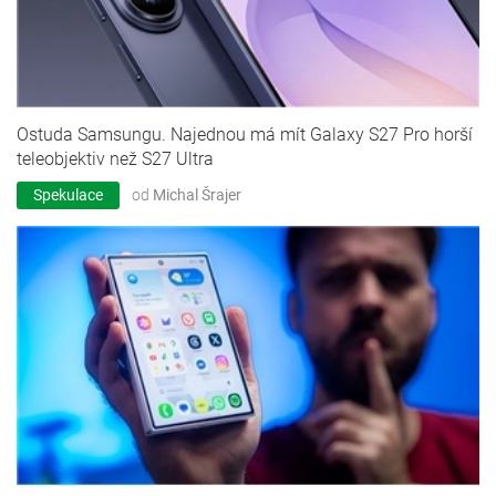
Ostuda Samsungu. Najednou má mít Galaxy S27 Pro horší
teleobjektiv než S27 Ultra
Spekulace
od
Michal Šrajer