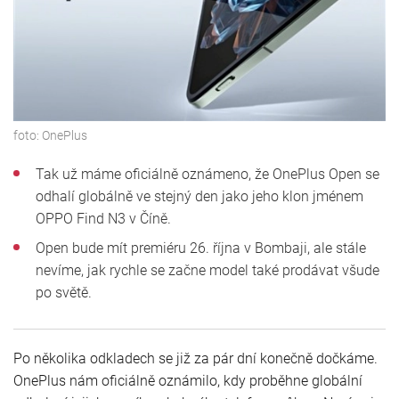
foto:
OnePlus
Tak už máme oficiálně oznámeno, že OnePlus Open se
odhalí globálně ve stejný den jako jeho klon jménem
OPPO Find N3 v Číně.
Open bude mít premiéru 26. října v Bombaji, ale stále
nevíme, jak rychle se začne model také prodávat všude
po světě.
Po několika odkladech se již za pár dní konečně dočkáme.
OnePlus nám oficiálně oznámilo, kdy proběhne globální