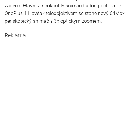
zádech. Hlavní a širokoúhlý snímač budou pocházet z
OnePlus 11, avšak teleobjektivem se stane nový 64Mpx
periskopický snímač s 3x optickým zoomem.
Reklama