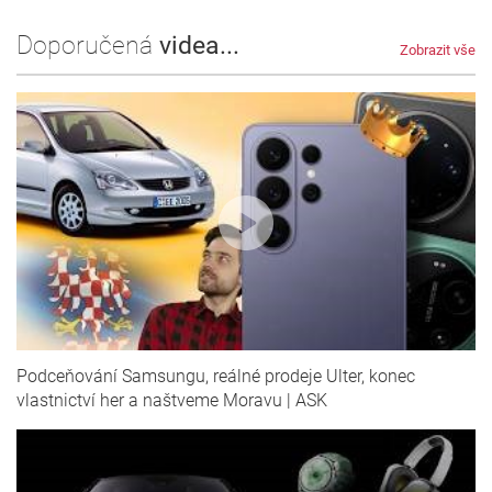
Doporučená
videa...
Zobrazit vše
Podceňování Samsungu, reálné prodeje Ulter, konec
vlastnictví her a naštveme Moravu | ASK