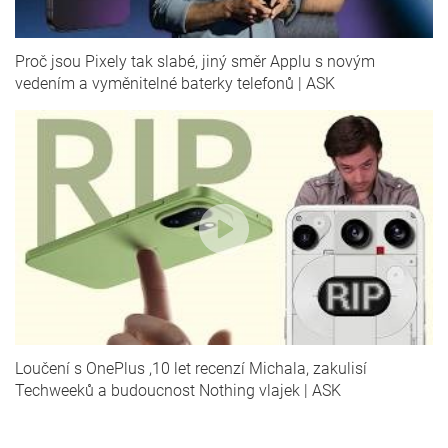
Proč jsou Pixely tak slabé, jiný směr Applu s novým
vedením a vyměnitelné baterky telefonů | ASK
Loučení s OnePlus ,10 let recenzí Michala, zakulisí
Techweeků a budoucnost Nothing vlajek | ASK