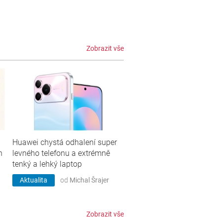
Zobrazit vše
Huawei chystá odhalení super
n
levného telefonu a extrémně
tenký a lehký laptop
Aktualita
od
Michal Šrajer
Zobrazit vše