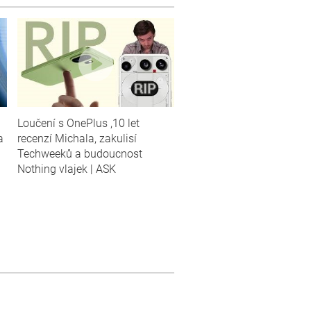
Loučení s OnePlus ,10 let
a
recenzí Michala, zakulisí
Techweeků a budoucnost
Nothing vlajek | ASK