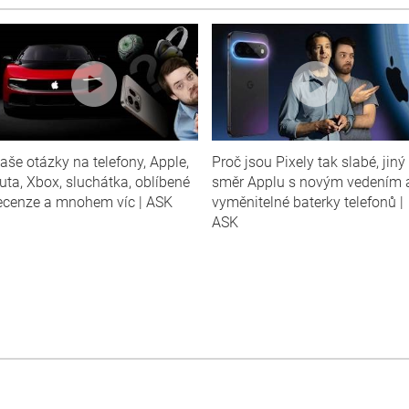
aše otázky na telefony, Apple,
Proč jsou Pixely tak slabé, jiný
uta, Xbox, sluchátka, oblíbené
směr Applu s novým vedením 
ecenze a mnohem víc | ASK
vyměnitelné baterky telefonů |
ASK