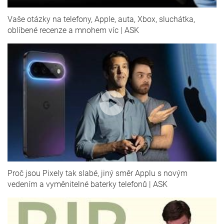
Vaše otázky na telefony, Apple, auta, Xbox, sluchátka,
oblíbené recenze a mnohem víc | ASK
Proč jsou Pixely tak slabé, jiný směr Applu s novým
vedením a vyměnitelné baterky telefonů | ASK