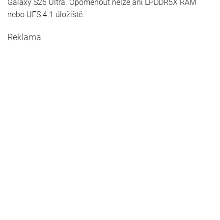
Galaxy S26 Ultra. Opomenout nelze ani LPDDR5X RAM
nebo UFS 4.1 úložiště.
Reklama