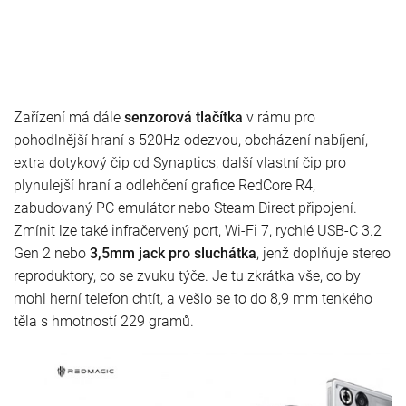
Zařízení má dále
senzorová tlačítka
v rámu pro
pohodlnější hraní s 520Hz odezvou, obcházení nabíjení,
extra dotykový čip od Synaptics, další vlastní čip pro
plynulejší hraní a odlehčení grafice RedCore R4,
zabudovaný PC emulátor nebo Steam Direct připojení.
Zmínit lze také infračervený port, Wi-Fi 7, rychlé USB-C 3.2
Gen 2 nebo
3,5mm jack pro sluchátka
, jenž doplňuje stereo
reproduktory, co se zvuku týče. Je tu zkrátka vše, co by
mohl herní telefon chtít, a vešlo se to do 8,9 mm tenkého
těla s hmotností 229 gramů.