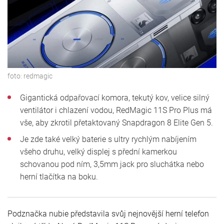
foto:
redmagic
Gigantická odpařovací komora, tekutý kov, velice silný
ventilátor i chlazení vodou, RedMagic 11S Pro Plus má
vše, aby zkrotil přetaktovaný Snapdragon 8 Elite Gen 5.
Je zde také velký baterie s ultry rychlým nabíjením
všeho druhu, velký displej s přední kamerkou
schovanou pod ním, 3,5mm jack pro sluchátka nebo
herní tlačítka na boku.
Podznačka nubie představila svůj nejnovější herní telefon