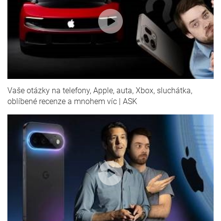
Vaše otázky na telefony, Apple, auta, Xbox, sluchátka,
oblíbené recenze a mnohem víc | ASK