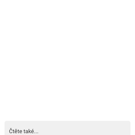
Čtěte také...