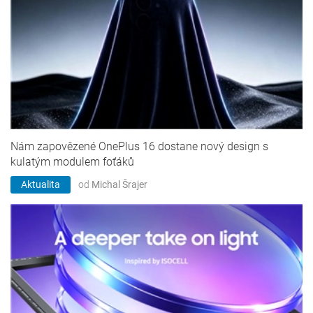
Nám zapovězené OnePlus 16 dostane nový design s
kulatým modulem foťáků
Aktualita
od
Michal Šrajer