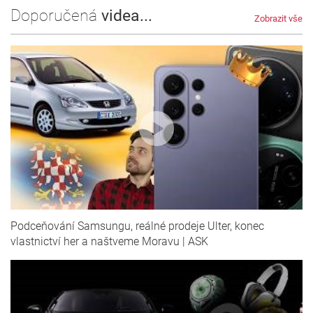
Doporučená
videa...
Zobrazit vše
Podceňování Samsungu, reálné prodeje Ulter, konec
vlastnictví her a naštveme Moravu | ASK