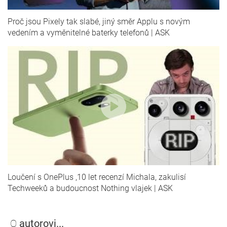
Proč jsou Pixely tak slabé, jiný směr Applu s novým
vedením a vyměnitelné baterky telefonů | ASK
Loučení s OnePlus ,10 let recenzí Michala, zakulisí
Techweeků a budoucnost Nothing vlajek | ASK
O
autorovi...