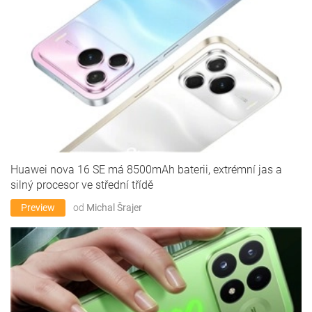
Huawei nova 16 SE má 8500mAh baterii, extrémní jas a
silný procesor ve střední třídě
Preview
od
Michal Šrajer