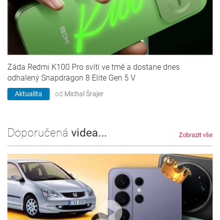
Záda Redmi K100 Pro svítí ve tmě a dostane dnes
odhalený Snapdragon 8 Elite Gen 5 V
Aktualita
od
Michal Šrajer
Doporučená
videa...
Zobrazit vše