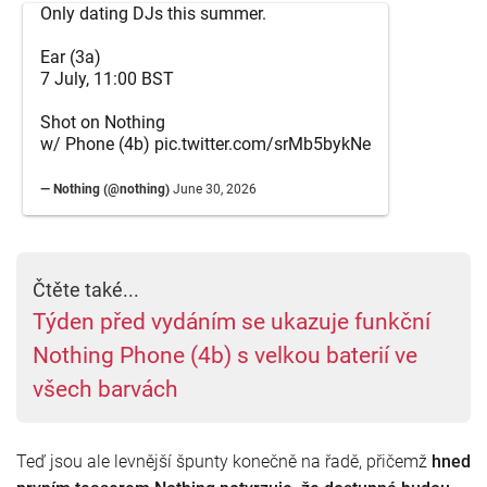
Only dating DJs this summer.
Ear (3a)
7 July, 11:00 BST
Shot on Nothing
w/ Phone (4b)
pic.twitter.com/srMb5bykNe
— Nothing (@nothing)
June 30, 2026
Čtěte také...
Týden před vydáním se ukazuje funkční
Nothing Phone (4b) s velkou baterií ve
všech barvách
Teď jsou ale levnější špunty konečně na řadě, přičemž
hned