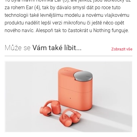
za rohem Ear (4), tak by dávalo smysl dát po roce tuto
technologii také levnějšímu modelu a novému vlajkovému
produktu nadělit lepší verzi mikrofonu či ještě něco opět
nového navíc. Alespoň tak to častokrát u Nothing funguje.
Může se
Vám také líbit...
Zobrazit vše