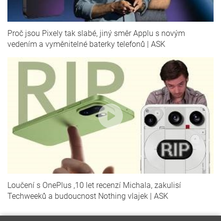
Proč jsou Pixely tak slabé, jiný směr Applu s novým
vedením a vyměnitelné baterky telefonů | ASK
Loučení s OnePlus ,10 let recenzí Michala, zakulisí
Techweeků a budoucnost Nothing vlajek | ASK