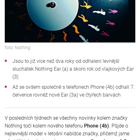
foto:
Nothing
Jsou to již více než dva roky od odhalení levnější
sluchátek Nothing Ear (a) a skoro rok od vlajkových Ear
(3)
Až se ovšem společně s telefonech Phone (4b) odhalí 7.
července rovněž nové Ear (3a) ve čtyřech barvách
V posledních týdnech se všechny novinky kolem značky
Nothing točí kolem nového telefonu
Phone (4b)
. Půjde o
nejlevnější model v letošní nabídce značky, přičemž jsme