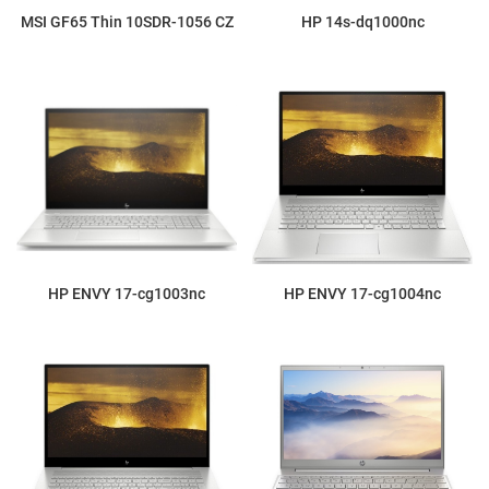
MSI GF65 Thin 10SDR-1056 CZ
HP 14s-dq1000nc
HP ENVY 17-cg1003nc
HP ENVY 17-cg1004nc