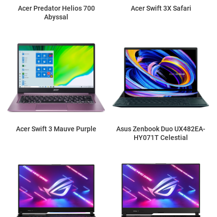
Acer Predator Helios 700
Acer Swift 3X Safari
Abyssal
Acer Swift 3 Mauve Purple
Asus Zenbook Duo UX482EA-
HY071T Celestial