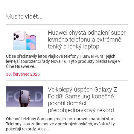
Musíte
vidět...
Huawei chystá odhalení super
levného telefonu a extrémně
tenký a lehký laptop
Už se představily letos vlajkové telefony Huawei Pura i jejich
levnější sourozenci řady Nova 16. Tyto produkty představuje v
Číně Huawei vě...
30. červenec 2026
Velkolepý úspěch Galaxy Z
Fold8! Samsung konečně
pokořil domácí
předobjednávkový rekord
Ohebné telefony Samsung mají letos opravdu parádní start.
Telefony jsou zatím pouze v předobjednávkách, avšak už ty
pokořují rekordy. Ales...