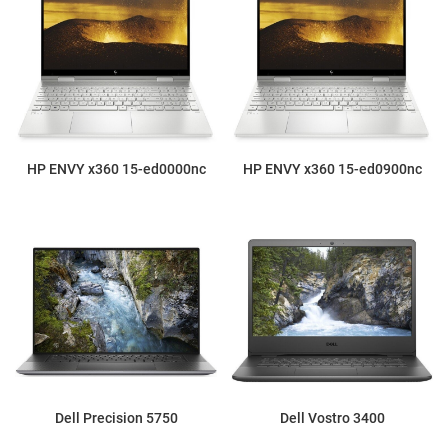
HP ENVY x360 15-ed0000nc
HP ENVY x360 15-ed0900nc
Dell Precision 5750
Dell Vostro 3400