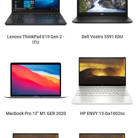
Lenovo ThinkPad E15 Gen 2 -
Dell Vostro 3591 EDU
ITU
Macbook Pro 13" M1 GER 2020
HP ENVY 13-ba1002nc