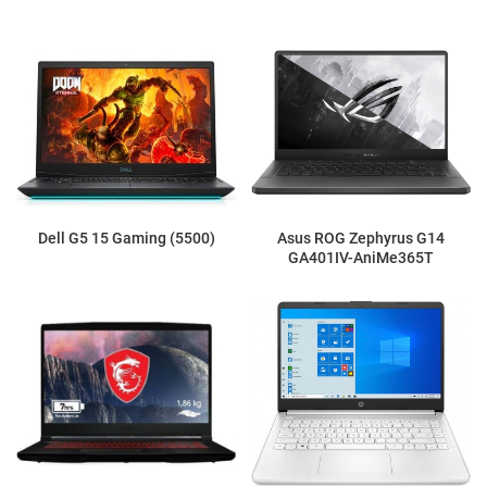
Dell G5 15 Gaming (5500)
Asus ROG Zephyrus G14
GA401IV-AniMe365T