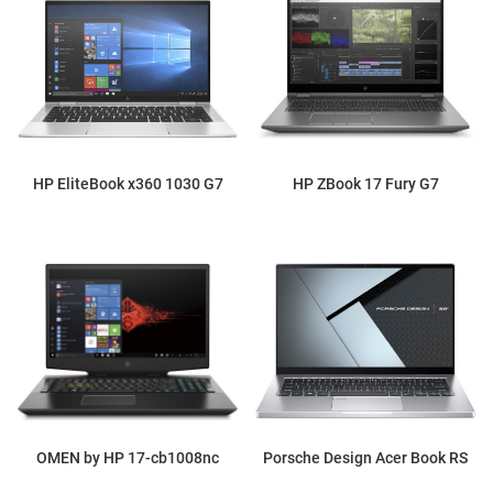
HP EliteBook x360 1030 G7
HP ZBook 17 Fury G7
OMEN by HP 17-cb1008nc
Porsche Design Acer Book RS