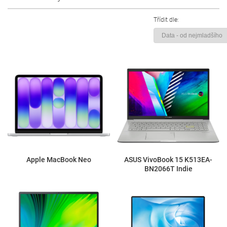
Třídit dle:
Apple MacBook Neo
ASUS VivoBook 15 K513EA-
BN2066T Indie