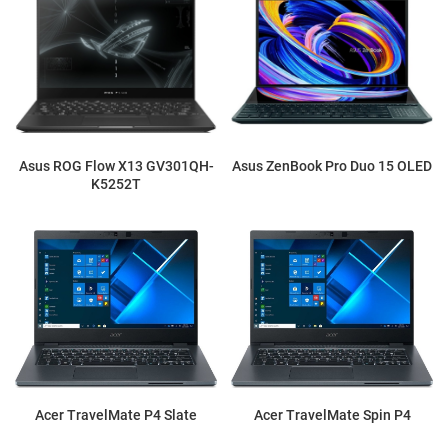
Asus ROG Flow X13 GV301QH-
Asus ZenBook Pro Duo 15 OLED
K5252T
Acer TravelMate P4 Slate
Acer TravelMate Spin P4