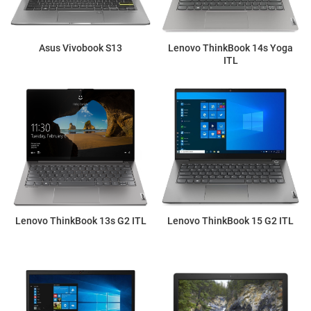
Asus Vivobook S13
Lenovo ThinkBook 14s Yoga
ITL
Lenovo ThinkBook 13s G2 ITL
Lenovo ThinkBook 15 G2 ITL