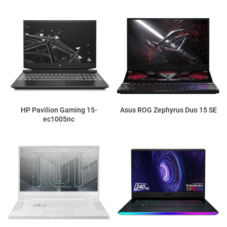
HP Pavilion Gaming 15-
Asus ROG Zephyrus Duo 15 SE
ec1005nc