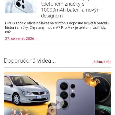
telefonem značky s
10000mAh baterií a novým
designem
OPPO začalo oficiálně lákat na telefon s doposud největší baterií v
historii značky. Chystaný model A7 Pro Max je telefon nižší třídy,
což ...
27. červenec 2026
Doporučená
videa...
Zobrazit vše