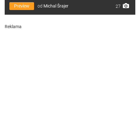
Preview
od
Michal Šrajer
27
Reklama