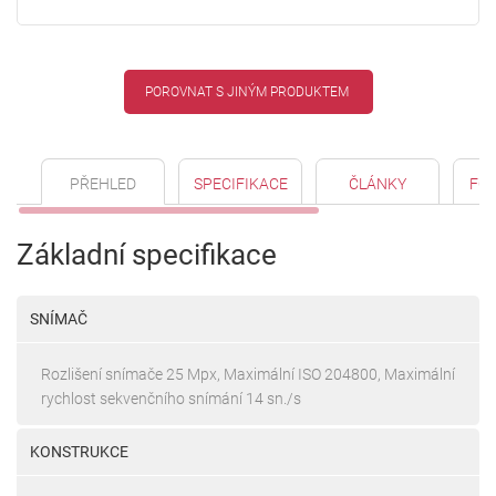
POROVNAT S JINÝM PRODUKTEM
PŘEHLED
SPECIFIKACE
ČLÁNKY
FO
Základní specifikace
SNÍMAČ
Rozlišení snímače 25 Mpx, Maximální ISO 204800, Maximální
rychlost sekvenčního snímání 14 sn./s
KONSTRUKCE