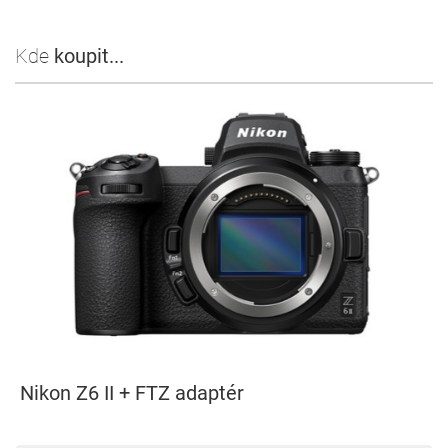
Kde
koupit...
Nikon Z6 II + FTZ adaptér