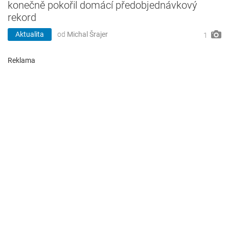
konečně pokořil domácí předobjednávkový
rekord
Aktualita
od
Michal Šrajer
1
Reklama