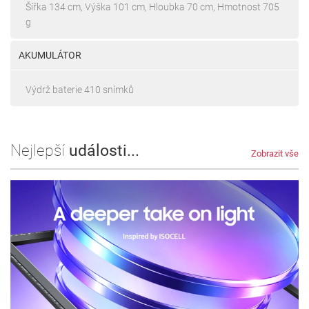
Šířka 134 cm, Výška 101 cm, Hloubka 70 cm, Hmotnost 705
g
AKUMULÁTOR
Výdrž baterie 410 snímků
Nejlepší
události...
Zobrazit vše