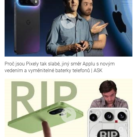
Proč jsou Pixely tak slabé, jiný směr Applu s novým
vedením a vyměnitelné baterky telefonů | ASK