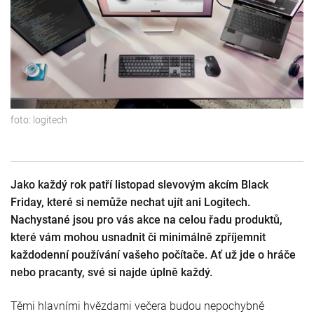
foto:
logitech
Jako každý rok patří listopad slevovým akcím Black
Friday, které si nemůže nechat ujít ani Logitech.
Nachystané jsou pro vás akce na celou řadu produktů,
které vám mohou usnadnit či minimálně zpříjemnit
každodenní používání vašeho počítače. Ať už jde o hráče
nebo pracanty, své si najde úplně každý.
Těmi hlavními hvězdami večera budou nepochybně