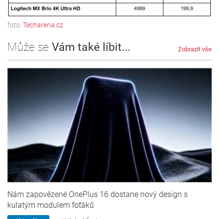
foto:
Techarena.cz
Může se
Vám také líbit...
Zobrazit vše
Nám zapovězené OnePlus 16 dostane nový design s
kulatým modulem foťáků