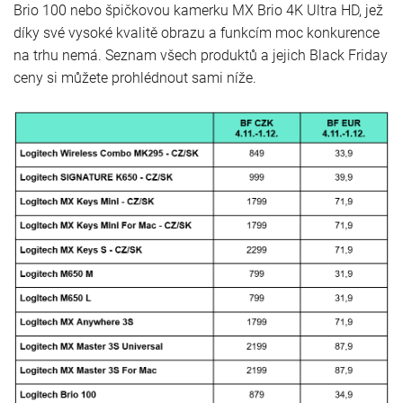
Brio 100 nebo špičkovou kamerku MX Brio 4K Ultra HD, jež
díky své vysoké kvalitě obrazu a funkcím moc konkurence
na trhu nemá. Seznam všech produktů a jejich Black Friday
ceny si můžete prohlédnout sami níže.