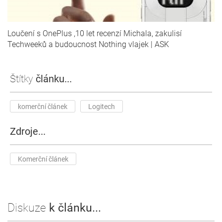
Loučení s OnePlus ,10 let recenzí Michala, zakulisí
Techweeků a budoucnost Nothing vlajek | ASK
Štítky
článku...
komerční článek
Logitech
Zdroje...
Komerční článek
Diskuze
k článku...