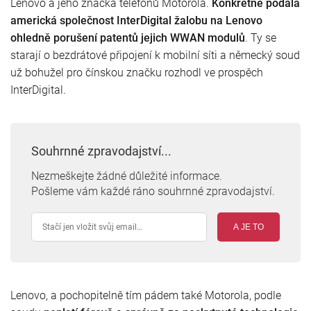
Lenovo a jeho značka telefonů Motorola.
Konkrétně podala
americká společnost InterDigital žalobu na Lenovo
ohledně porušení patentů jejich WWAN modulů
. Ty se
starají o bezdrátové připojení k mobilní síti a německý soud
už bohužel pro čínskou značku rozhodl ve prospěch
InterDigital.
Souhrnné zpravodajství...
Nezmeškejte žádné důležité informace.
Pošleme vám každé ráno souhrnné zpravodajství.
A JE TO
Lenovo, a pochopitelně tím pádem také Motorola, podle