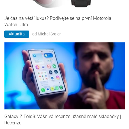
Je čas na větší luxus? Podívejte se na první Motorola
Watch Ultra
Aktualita
od
Michal Šrajer
Galaxy Z Fold8: Vášnivá recenze úžasně malé skládačky |
Recenze