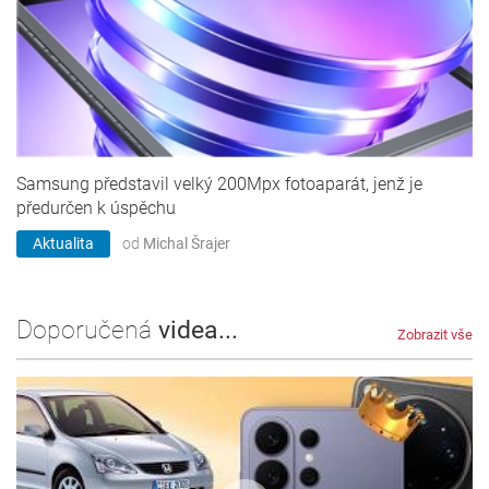
Samsung představil velký 200Mpx fotoaparát, jenž je
předurčen k úspěchu
Aktualita
od
Michal Šrajer
Doporučená
videa...
Zobrazit vše