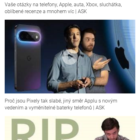
Vaše otázky na telefony, Apple, auta, Xbox, sluchátka,
oblíbené recenze a mnohem víc | ASK
Proč jsou Pixely tak slabé, jiný směr Applu s novým
vedením a vyměnitelné baterky telefonů | ASK