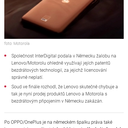
foto:
Motorola
Společnost InterDigital podala v Německu žalobu na
Lenovo/Motorolu ohledně využívají jejích patentů
bezdrátových technologií, za jejichž licencování
správně neplatí.
Soud ve finále rozhodl, že Lenovo skutečně chybuje a
tak je nyní prodej produktů Lenovo a Motorola s
bezdrátovým připojením v Německu zakázán.
Po OPPO/OnePlus je na německém špalku práva také