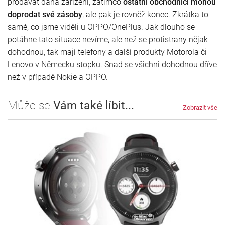
prodávat daná zařízení, zatímco
ostatní obchodníci mohou
doprodat své zásoby
, ale pak je rovněž konec. Zkrátka to
samé, co jsme viděli u OPPO/OnePlus. Jak dlouho se
potáhne tato situace nevíme, ale než se protistrany nějak
dohodnou, tak mají telefony a další produkty Motorola či
Lenovo v Německu stopku. Snad se všichni dohodnou dříve
než v případě Nokie a OPPO.
Může se
Vám také líbit...
Zobrazit vše