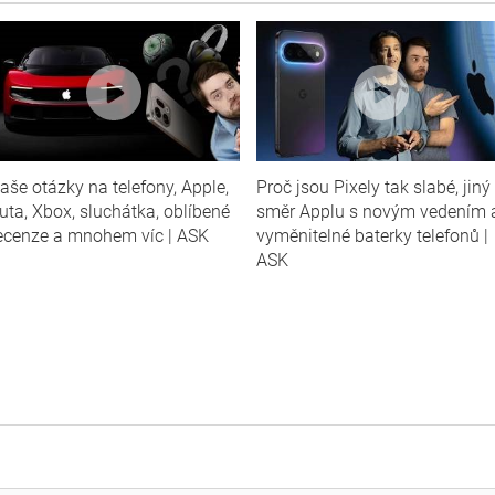
aše otázky na telefony, Apple,
Proč jsou Pixely tak slabé, jiný
uta, Xbox, sluchátka, oblíbené
směr Applu s novým vedením 
ecenze a mnohem víc | ASK
vyměnitelné baterky telefonů |
ASK