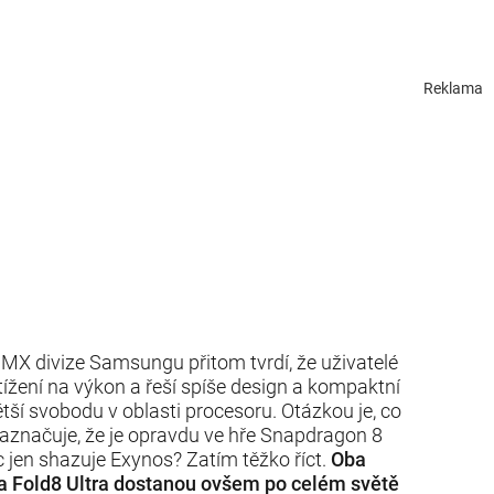
Reklama
MX divize Samsungu přitom tvrdí, že uživatelé
tížení na výkon a řeší spíše design a kompaktní
í svobodu v oblasti procesoru. Otázkou je, co
značuje, že je opravdu ve hře Snapdragon 8
jen shazuje Exynos? Zatím těžko říct.
Oba
 a Fold8 Ultra dostanou ovšem po celém světě