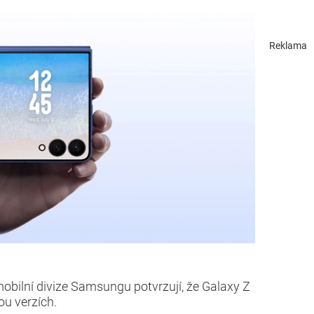
Reklama
mobilní divize Samsungu potvrzují, že Galaxy Z
ou verzích.