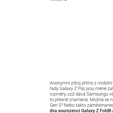
Anonymní zdroj přímo z mobilní 
řady Galaxy Z Flip jsou méně za
rozměry, což dává Samsungu větš
to přesně znamená. Možná se na
Gen 5? Nebo takto zaměstnanec 
dva sourozenci Galaxy Z Fold8