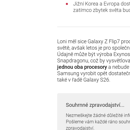
Jižní Korea a Evropa dos
zatímco zbytek světa bu
Loni měl sice Galaxy Z Flip7 p
světě, avšak letos je pro společn
Údajně může být výroba Exynos
Snapdragonu, což by vysvětlova
jednou oba procesory
a nebude
Samsung vyrobit opět dostatečné
také v řadě Galaxy S26.
Souhrnné zpravodajství...
Nezmeškejte žádné důležité in
Pošleme vám každé ráno souh
zpravodajství.