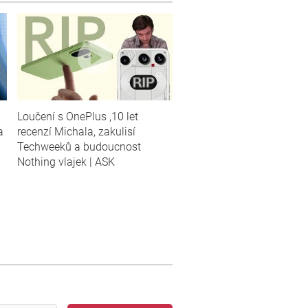
Loučení s OnePlus ,10 let
a
recenzí Michala, zakulisí
Techweeků a budoucnost
Nothing vlajek | ASK