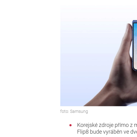
foto:
Samsung
Korejské zdroje přímo z 
Flip8 bude vyráběn ve dv