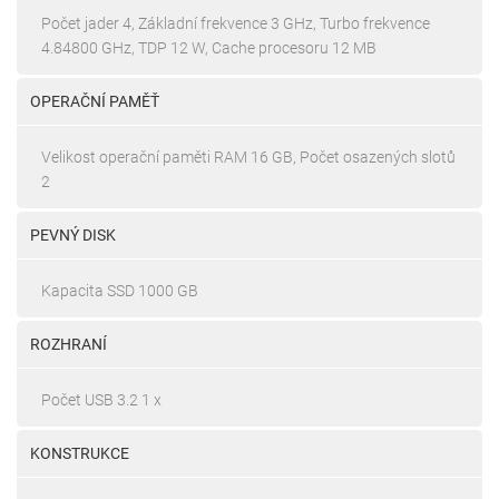
Počet jader 4, Základní frekvence 3 GHz, Turbo frekvence
4.84800 GHz, TDP 12 W, Cache procesoru 12 MB
OPERAČNÍ PAMĚŤ
Velikost operační paměti RAM 16 GB, Počet osazených slotů
2
PEVNÝ DISK
Kapacita SSD 1000 GB
ROZHRANÍ
Počet USB 3.2 1 x
KONSTRUKCE