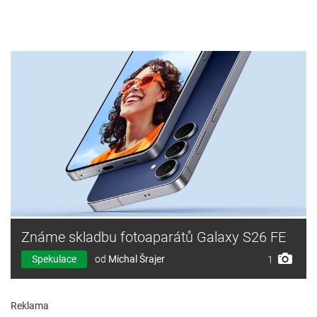
Známe skladbu fotoaparátů Galaxy S26 FE
Spekulace
od
Michal Šrajer
1
Reklama