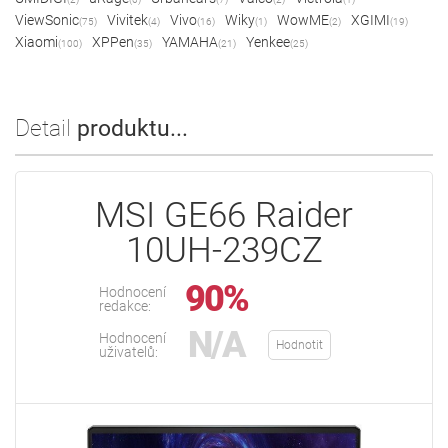
ViewSonic
Vivitek
Vivo
Wiky
WowME
XGIMI
(75)
(4)
(16)
(1)
(2)
(19)
Xiaomi
XPPen
YAMAHA
Yenkee
(100)
(35)
(21)
(25)
Detail
produktu...
MSI GE66 Raider
10UH-239CZ
90%
Hodnocení
redakce:
N/A
Hodnocení
Hodnotit
uživatelů: