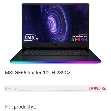
MSI GE66 Raider 10UH-239CZ
Alza.cz
79 990 Kč
Hot
produkty...