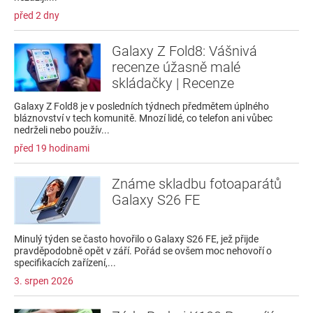
před 2 dny
Galaxy Z Fold8: Vášnivá
recenze úžasně malé
skládačky | Recenze
Galaxy Z Fold8 je v posledních týdnech předmětem úplného
bláznovství v tech komunitě. Mnozí lidé, co telefon ani vůbec
nedrželi nebo použív...
před 19 hodinami
Známe skladbu fotoaparátů
Galaxy S26 FE
Minulý týden se často hovořilo o Galaxy S26 FE, jež přijde
pravděpodobně opět v září. Pořád se ovšem moc nehovoří o
specifikacích zařízení,...
3. srpen 2026