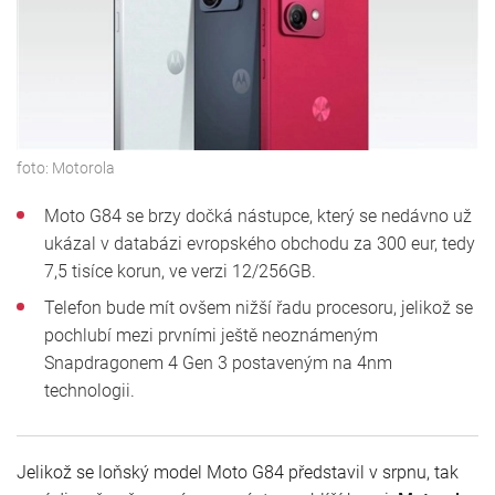
foto:
Motorola
Moto G84 se brzy dočká nástupce, který se nedávno už
ukázal v databázi evropského obchodu za 300 eur, tedy
7,5 tisíce korun, ve verzi 12/256GB.
Telefon bude mít ovšem nižší řadu procesoru, jelikož se
pochlubí mezi prvními ještě neoznámeným
Snapdragonem 4 Gen 3 postaveným na 4nm
technologii.
Jelikož se loňský model Moto G84 představil v srpnu, tak