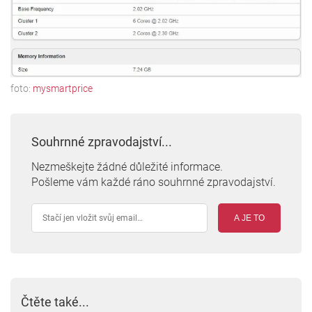
foto:
mysmartprice
Souhrnné zpravodajství...
Nezmeškejte žádné důležité informace.
Pošleme vám každé ráno souhrnné zpravodajství.
A JE TO
Čtěte také...