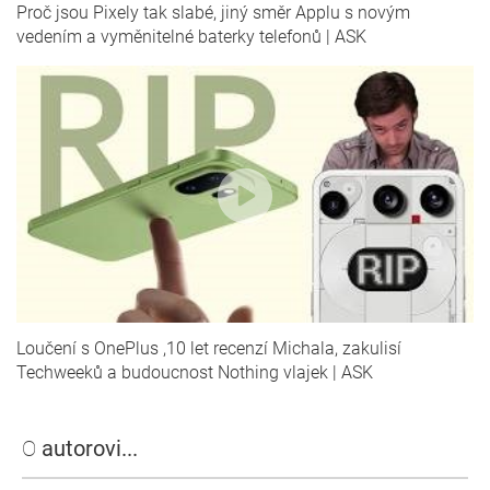
Proč jsou Pixely tak slabé, jiný směr Applu s novým
vedením a vyměnitelné baterky telefonů | ASK
Loučení s OnePlus ,10 let recenzí Michala, zakulisí
Techweeků a budoucnost Nothing vlajek | ASK
O
autorovi...