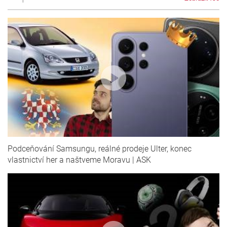
Podceňování Samsungu, reálné prodeje Ulter, konec
vlastnictví her a naštveme Moravu | ASK