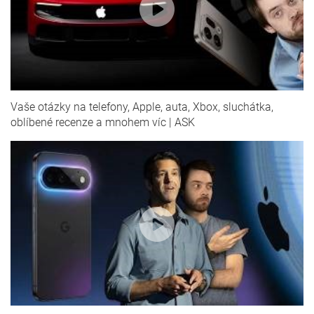
Vaše otázky na telefony, Apple, auta, Xbox, sluchátka,
oblíbené recenze a mnohem víc | ASK