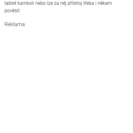
tablet kamkoli nebo lze za něj přístroj třeba i někam
pověsit.
Reklama