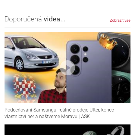
Doporučená
videa...
Zobrazit vše
Podceňování Samsungu, reálné prodeje Ulter, konec
vlastnictví her a naštveme Moravu | ASK