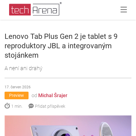
Lenovo Tab Plus Gen 2 je tablet s 9
reproduktory JBL a integrovaným
stojánkem
A není ani drahý
17. červen 2026
od
Michal Šrajer
Preview
1 min.
Přidat příspěvek