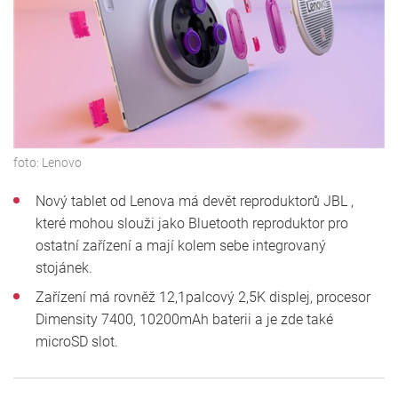
foto:
Lenovo
Nový tablet od Lenova má devět reproduktorů JBL ,
které mohou slouži jako Bluetooth reproduktor pro
ostatní zařízení a mají kolem sebe integrovaný
stojánek.
Zařízení má rovněž 12,1palcový 2,5K displej, procesor
Dimensity 7400, 10200mAh baterii a je zde také
microSD slot.