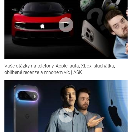
Vaše otázky na telefony, Apple, auta, Xbox, sluchátka,
oblíbené recenze a mnohem víc | ASK