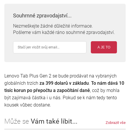
Souhrnné zpravodajství...
Nezmeškejte žádné důležité informace.
Pošleme vám každé ráno souhrnné zpravodajství.
A JE TO
Lenovo Tab Plus Gen 2 se bude prodávat na vybraných
globálních trzích
za 399 dolarů v základu
.
To nám dává 10
tisíc korun po přepočtu a započítání daně
, což by mohla
být zajímavá částka i u nás. Pokud se k nám tedy tento
kousek vůbec dostane.
Může se
Vám také líbit...
Zobrazit vše