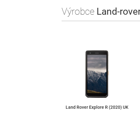
Výrobce
Land-rover.
Land Rover Explore R (2020) UK