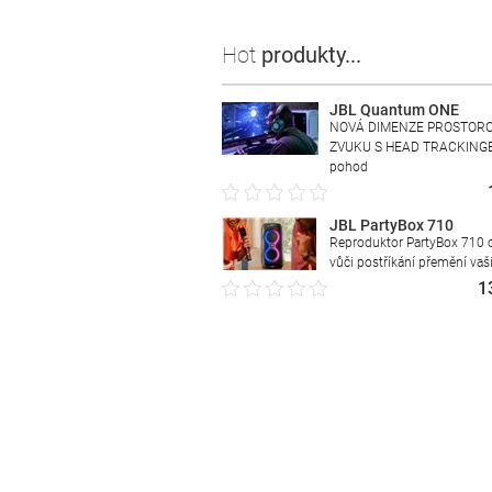
Hot
produkty...
JBL Quantum ONE
NOVÁ DIMENZE PROSTOR
ZVUKU S HEAD TRACKING
pohod
JBL PartyBox 710
Reproduktor PartyBox 710 
vůči postříkání přemění vaš
1