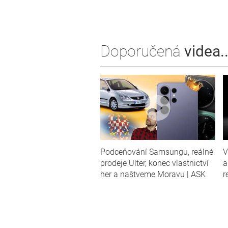
Doporučená
videa..
Podceňování Samsungu, reálné
V
prodeje Ulter, konec vlastnictví
a
her a naštveme Moravu | ASK
r