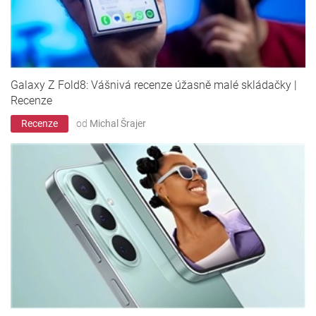
Galaxy Z Fold8: Vášnivá recenze úžasně malé skládačky |
Recenze
Recenze
od
Michal Šrajer