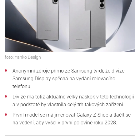
foto:
Yanko Design
Anonymní zdroje přímo ze Samsung tvrdí, že divize
Samsung Display spěchá na vydání rolovacího
telefonu.
Divize má totiž aktuálně velký náskok v této technologii
a v podstatě by vlastnila celý trh takových zařízení.
První model se má jmenovat Galaxy Z Slide a tlačít se
na vedení, aby vyšel v první polovině roku 2028.