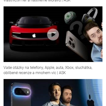
vlastnictví her a naštveme Moravu | ASK
Vaše otázky na telefony, Apple, auta, Xbox, sluchátka,
oblíbené recenze a mnohem víc | ASK