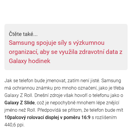
Čtěte také...
Samsung spojuje síly s výzkumnou
organizací, aby se využila zdravotní data z
Galaxy hodinek
Jak se telefon bude jmenovat, zatím není jisté. Samsung
má ochrannou známku pro mnoho označení, jako je třeba
Galaxy Z Roll. Dnešní zdroje však hovoří o telefonu jako o
Galaxy Z Slide
, což je nepochybně mnohem lépe znějící
jméno než Roll. Předpovídá se přitom, že telefon bude mít
10palcový rolovací displej v poměru 16:9
s rozlišením
440,6 ppi.