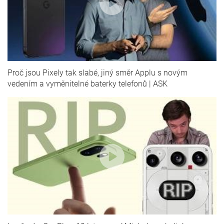
Proč jsou Pixely tak slabé, jiný směr Applu s novým
vedením a vyměnitelné baterky telefonů | ASK