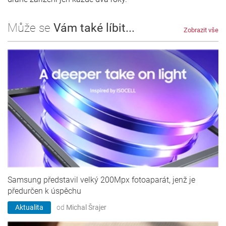
Může se
Vám také líbit...
Zobrazit vše
Samsung představil velký 200Mpx fotoaparát, jenž je
předurčen k úspěchu
Aktualita
od
Michal Šrajer