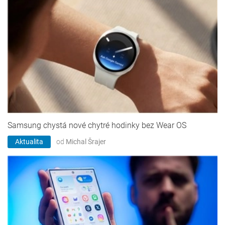
Samsung chystá nové chytré hodinky bez Wear OS
Aktualita
od
Michal Šrajer