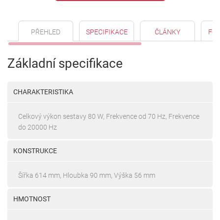
PŘEHLED
SPECIFIKACE
ČLÁNKY
FO
Základní specifikace
CHARAKTERISTIKA
Celkový výkon sestavy 80 W, Frekvence od 70 Hz, Frekvence
do 20000 Hz
KONSTRUKCE
Šířka 614 mm, Hloubka 90 mm, Výška 56 mm
HMOTNOST