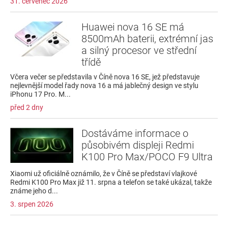
31. červenec 2026
Huawei nova 16 SE má
8500mAh baterii, extrémní jas
a silný procesor ve střední
třídě
Včera večer se představila v Číně nova 16 SE, jež představuje
nejlevnější model řady nova 16 a má jablečný design ve stylu
iPhonu 17 Pro. M...
před 2 dny
Dostáváme informace o
působivém displeji Redmi
K100 Pro Max/POCO F9 Ultra
Xiaomi už oficiálně oznámilo, že v Číně se představí vlajkové
Redmi K100 Pro Max již 11. srpna a telefon se také ukázal, takže
známe jeho d...
3. srpen 2026