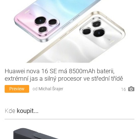
Huawei nova 16 SE má 8500mAh baterii,
extrémní jas a silný procesor ve střední třídě
Preview
od
Michal Šrajer
16
Kde
koupit...