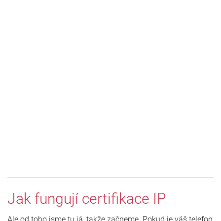
Jak fungují certifikace IP
Ale od toho jsme tu já, takže začneme. Pokud je váš telefon