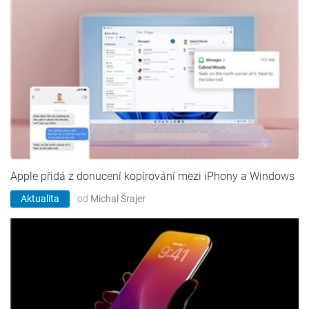
Apple přidá z donucení kopírování mezi iPhony a Windows
Aktualita
od
Michal Šrajer