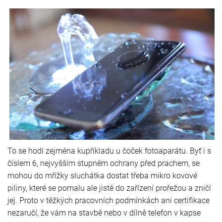
To se hodí zejména kupříkladu u čoček fotoaparátu. Byť i s
číslem 6, nejvyšším stupněm ochrany před prachem, se
mohou do mřížky sluchátka dostat třeba mikro kovové
piliny, které se pomalu ale jistě do zařízení prořežou a zničí
jej. Proto v těžkých pracovních podmínkách ani certifikace
nezaručí, že vám na stavbě nebo v dílně telefon v kapse