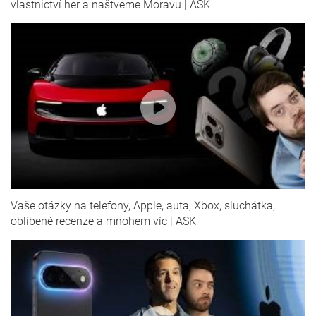
vlastnictví her a naštveme Moravu | ASK
Vaše otázky na telefony, Apple, auta, Xbox, sluchátka,
oblíbené recenze a mnohem víc | ASK