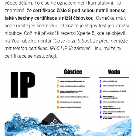
vůbec dělám. To číselné označení není kumulativní. To
znamená, že
certifikace číslo 8 pod sebou nutně nenese
také všechny certifikace s nižší číslovkou
. Osmička má v
sobě určitě jen sedmičku, jelikož to je stejný test jen v nižší
hloubce. Což mě přivádí k recenzi Xperie 5, kde se objevil
na YouTube komentář “
Co je to za blbost, že přeci nemůže
mít telefon certifikaci IP65 i IP68 zároveň
”. Inu, může, ty
certifikace se nestupňují.