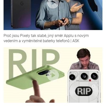
Proč jsou Pixely tak slabé, jiný směr Applu s novým
vedením a vyměnitelné baterky telefonů | ASK