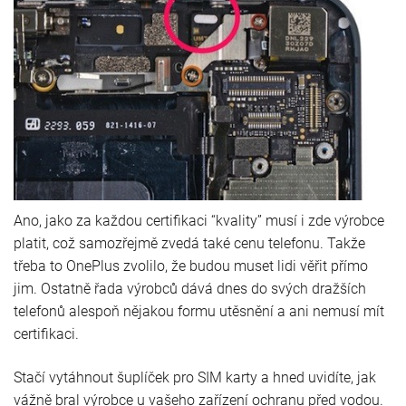
Ano, jako za každou certifikaci “kvality” musí i zde výrobce
platit, což samozřejmě zvedá také cenu telefonu. Takže
třeba to OnePlus zvolilo, že budou muset lidi věřit přímo
jim. Ostatně řada výrobců dává dnes do svých dražších
telefonů alespoň nějakou formu utěsnění a ani nemusí mít
certifikaci.
Stačí vytáhnout šuplíček pro SIM karty a hned uvidíte, jak
vážně bral výrobce u vašeho zařízení ochranu před vodou.