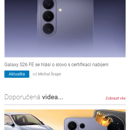
Galaxy S26 FE se hlásí o slovo s certifikací nabíjení
Aktualita
od
Michal Šrajer
Doporučená
videa...
Zobrazit vše