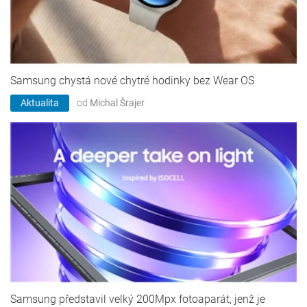
Samsung chystá nové chytré hodinky bez Wear OS
Aktualita
od
Michal Šrajer
Samsung představil velký 200Mpx fotoaparát, jenž je