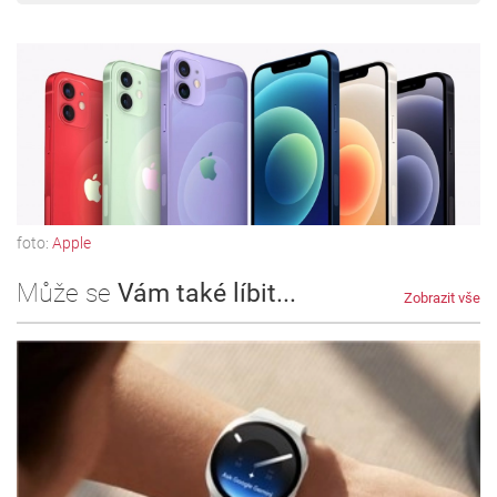
foto:
Apple
Může se
Vám také líbit...
Zobrazit vše