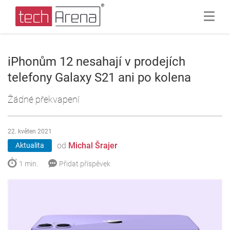
iPhonům 12 nesahají v prodejích
telefony Galaxy S21 ani po kolena
Žádné překvapení
22. květen 2021
od
Michal Šrajer
Aktualita
1 min.
Přidat příspěvek