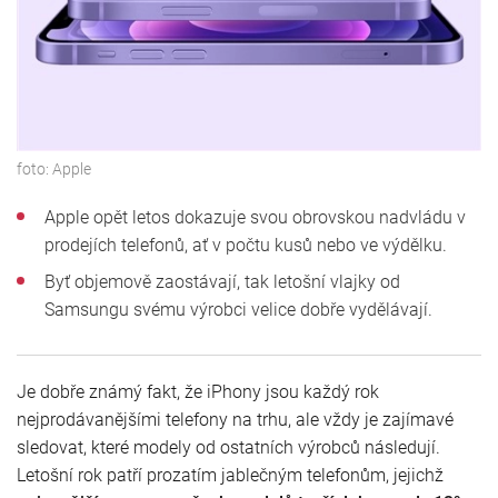
foto:
Apple
Apple opět letos dokazuje svou obrovskou nadvládu v
prodejích telefonů, ať v počtu kusů nebo ve výdělku.
Byť objemově zaostávají, tak letošní vlajky od
Samsungu svému výrobci velice dobře vydělávají.
Je dobře známý fakt, že iPhony jsou každý rok
nejprodávanějšími telefony na trhu, ale vždy je zajímavé
sledovat, které modely od ostatních výrobců následují.
Letošní rok patří prozatím jablečným telefonům, jejichž