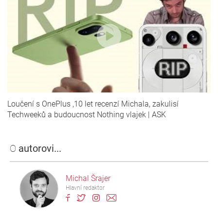
Loučení s OnePlus ,10 let recenzí Michala, zakulisí
Techweeků a budoucnost Nothing vlajek | ASK
O
autorovi...
Michal Šrajer
Hlavní redaktor