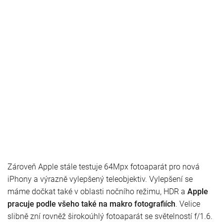
Zároveň Apple stále testuje 64Mpx fotoaparát pro nová
iPhony a výrazně vylepšený teleobjektiv. Vylepšení se
máme dočkat také v oblasti nočního režimu, HDR a
Apple
pracuje podle všeho také na makro fotografiích
. Velice
slibně zní rovněž širokoúhlý fotoaparát se světelností f/1.6.