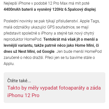
Nejlepší iPhone v podobě 12 Pro Max má mít poté
4400mAh baterii a vysněný 120Hz 6.5palcový displej
.
Poslední novinky se pak týkají příslušenství. Apple Tags,
malá odznáčky ukazující GPS souřadnice, se mají
představit společně s iPhony a stejně tak nový chytrý
reproduktor HomePod.
Tentokrát má však jít o menší a
levnější variantu, takže patrně něco jako Home Mini, či
dnes už Nest Mini, od Google
. Jen bude menší HomePod
zaručeně o něco dražší. Přeci jen se tu bavíme stále o
Applu.
Čtěte také...
Takto by měly vypadat fotoaparáty a záda
iPhonu 12 Pro