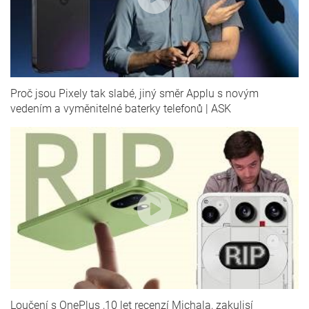
Proč jsou Pixely tak slabé, jiný směr Applu s novým
vedením a vyměnitelné baterky telefonů | ASK
Loučení s OnePlus ,10 let recenzí Michala, zakulisí