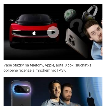
Vaše otázky na telefony, Apple, auta, Xbox, sluchátka,
oblíbené recenze a mnohem víc | ASK