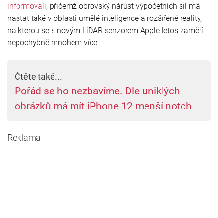
informovali
, přičemž obrovský nárůst výpočetních sil má
nastat také v oblasti umělé inteligence a rozšířené reality,
na kterou se s novým LiDAR senzorem Apple letos zaměří
nepochybně mnohem více.
Čtěte také...
Pořád se ho nezbavíme. Dle uniklých
obrázků má mít iPhone 12 menší notch
Reklama