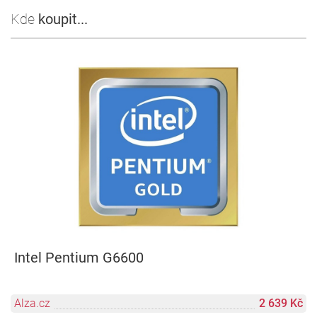
Kde
koupit...
Intel Pentium G6600
Alza.cz
2 639 Kč