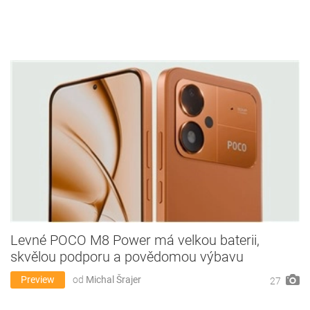
Levné POCO M8 Power má velkou baterii,
skvělou podporu a povědomou výbavu
Preview
od
Michal Šrajer
27