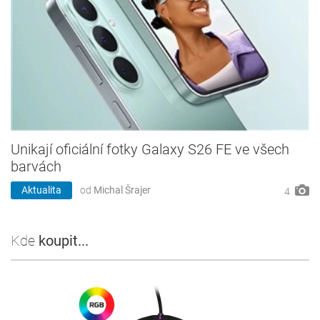
Unikají oficiální fotky Galaxy S26 FE ve všech
barvách
Aktualita
od
Michal Šrajer
4
Kde
koupit...