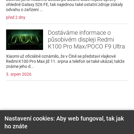
ohledně Galaxy S26 FE, tak najednou také ostatní zdroje získaly
odvahu o zařízení ...
před 2 dny
Dostáváme informace o
působivém displeji Redmi
K100 Pro Max/POCO F9 Ultra
Xiaomi už oficiálně oznámilo, že v Číně se představí vlajkové
Redmi K100 Pro Max již 11. srpna a telefon se také ukázal, takže
známe jeho d...
3. srpen 2026
Nastavení cookies: Aby web fungoval, tak jak
ho znáte