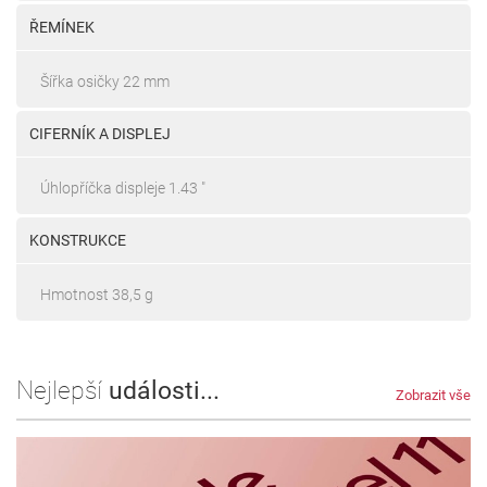
ŘEMÍNEK
Šířka osičky 22 mm
CIFERNÍK A DISPLEJ
Úhlopříčka displeje 1.43 "
KONSTRUKCE
Hmotnost 38,5 g
Nejlepší
události...
Zobrazit vše