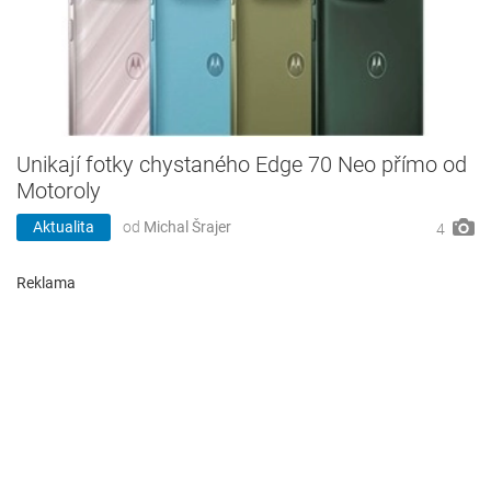
Unikají fotky chystaného Edge 70 Neo přímo od
Motoroly
Aktualita
od
Michal Šrajer
4
Reklama