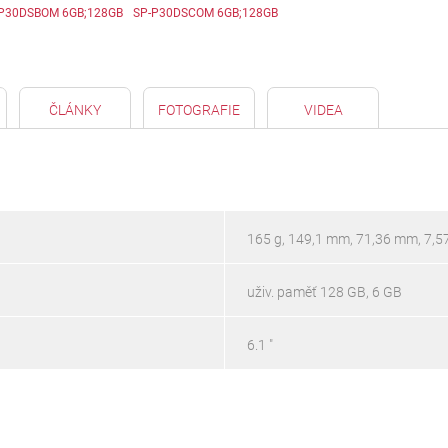
P30DSBOM 6GB;128GB
SP-P30DSCOM 6GB;128GB
ČLÁNKY
FOTOGRAFIE
VIDEA
165 g, 149,1 mm, 71,36 mm, 7,
uživ. paměť 128 GB, 6 GB
6.1 "