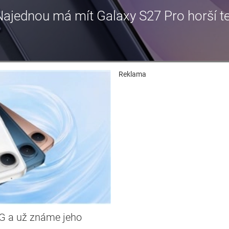
jednou má mít Galaxy S27 Pro horší te
Reklama
5G a už známe jeho