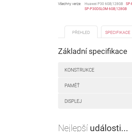
Všechny verze:
Huawei P30 6GB;128GB
SP-
SP-P30DSLOM 6GB;128GB
PŘEHLED
SPECIFIKACE
Základní specifikace
KONSTRUKCE
PAMĚŤ
DISPLEJ
Nejlepší
události...