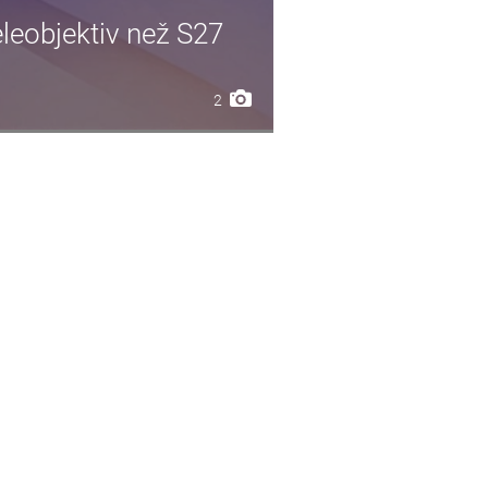
leobjektiv než S27
2