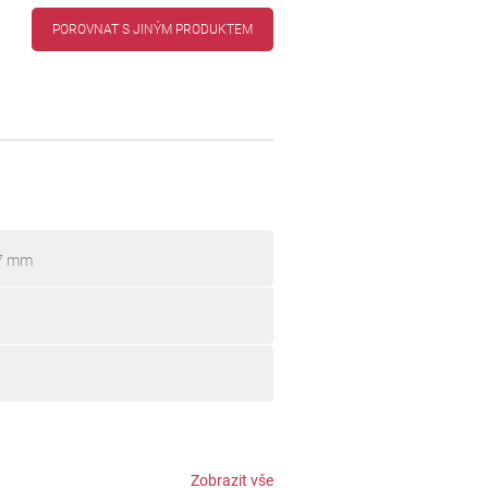
POROVNAT S JINÝM PRODUKTEM
57 mm
Zobrazit vše