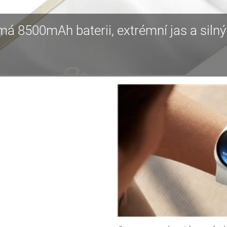
 8500mAh baterii, extrémní jas a silný