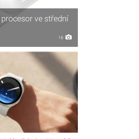
 procesor ve střední
16