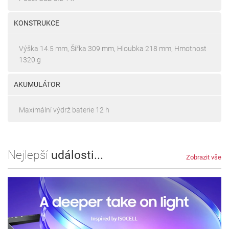
KONSTRUKCE
Výška 14.5 mm, Šířka 309 mm, Hloubka 218 mm, Hmotnost
1320 g
AKUMULÁTOR
Maximální výdrž baterie 12 h
Nejlepší
události...
Zobrazit vše