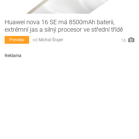
Huawei nova 16 SE má 8500mAh baterii,
extrémní jas a silný procesor ve střední třídě
Preview
od
Michal Šrajer
16
Reklama