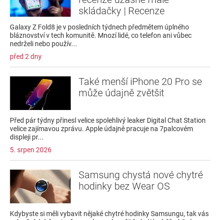
skládačky | Recenze
Galaxy Z Fold8 je v posledních týdnech předmětem úplného
bláznovství v tech komunitě. Mnozí lidé, co telefon ani vůbec
nedrželi nebo použív...
před 2 dny
Také menší iPhone 20 Pro se
může údajně zvětšit
Před pár týdny přinesl velice spolehlivý leaker Digital Chat Station
velice zajímavou zprávu. Apple údajně pracuje na 7palcovém
displeji pr...
5. srpen 2026
Samsung chystá nové chytré
hodinky bez Wear OS
Kdybyste si měli vybavit nějaké chytré hodinky Samsungu, tak vás