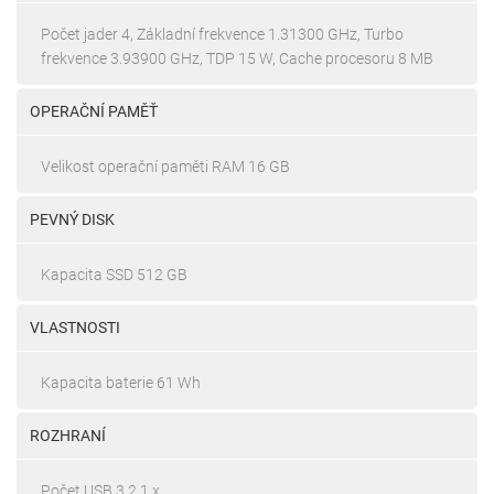
Počet jader 4, Základní frekvence 1.31300 GHz, Turbo
frekvence 3.93900 GHz, TDP 15 W, Cache procesoru 8 MB
OPERAČNÍ PAMĚŤ
Velikost operační paměti RAM 16 GB
PEVNÝ DISK
Kapacita SSD 512 GB
VLASTNOSTI
Kapacita baterie 61 Wh
ROZHRANÍ
Počet USB 3.2 1 x