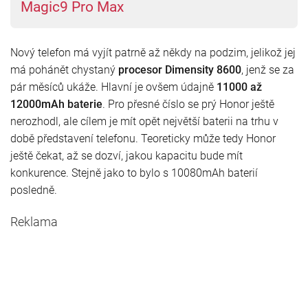
Magic9 Pro Max
Nový telefon má vyjít patrně až někdy na podzim, jelikož jej
má pohánět chystaný
procesor Dimensity 8600
, jenž se za
pár měsíců ukáže. Hlavní je ovšem údajně
11000 až
12000mAh baterie
. Pro přesné číslo se prý Honor ještě
nerozhodl, ale cílem je mít opět největší baterii na trhu v
době představení telefonu. Teoreticky může tedy Honor
ještě čekat, až se dozví, jakou kapacitu bude mít
konkurence. Stejně jako to bylo s 10080mAh baterií
posledně.
Reklama