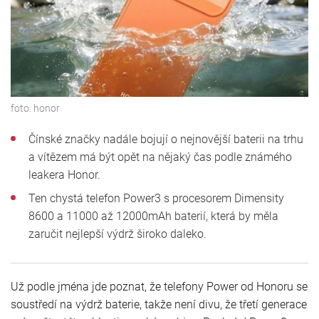
foto:
honor
Čínské značky nadále bojují o nejnovější baterii na trhu
a vítězem má být opět na nějaký čas podle známého
leakera Honor.
Ten chystá telefon Power3 s procesorem Dimensity
8600 a 11000 až 12000mAh baterií, která by měla
zaručit nejlepší výdrž široko daleko.
Už podle jména jde poznat, že telefony Power od Honoru se
soustředí na výdrž baterie, takže není divu, že třetí generace