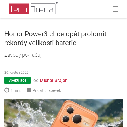
Honor Power3 chce opět prolomit
rekordy velikosti baterie
Závody pokračují
20. květen 2026
od
Michal Šrajer
Spekulace
1 min.
Přidat příspěvek