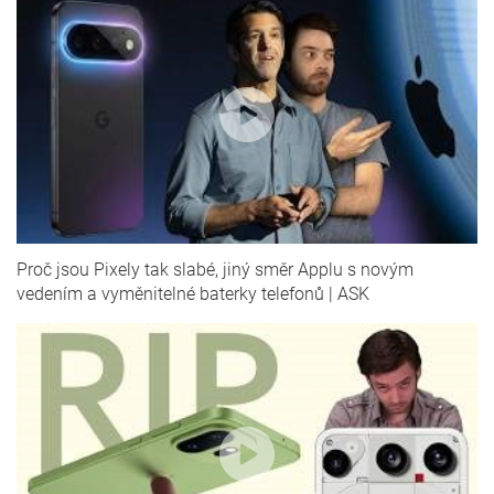
Proč jsou Pixely tak slabé, jiný směr Applu s novým
vedením a vyměnitelné baterky telefonů | ASK