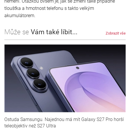
nemění. Otázkou ovšem je, jak se změní také případně
tloušťka a hmotnost telefonu s takto velkým
akumulátorem.
Může se
Vám také líbit...
Zobrazit vše
Ostuda Samsungu. Najednou má mít Galaxy S27 Pro horší
teleobjektiv než S27 Ultra