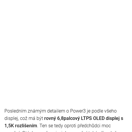
Posledním známým detailem o Power3 je podle všeho
displej, což má být
rovný 6,8palcový LTPS OLED displej s
1,5K rozlišením
. Ten se tedy oproti předchůdci moc