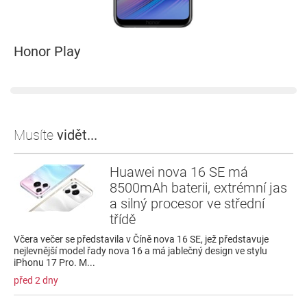
Honor Play
Musíte
vidět...
Huawei nova 16 SE má
8500mAh baterii, extrémní jas
a silný procesor ve střední
třídě
Včera večer se představila v Číně nova 16 SE, jež představuje
nejlevnější model řady nova 16 a má jablečný design ve stylu
iPhonu 17 Pro. M...
před 2 dny