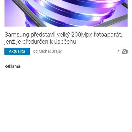
Samsung představil velký 200Mpx fotoaparát,
jenž je předurčen k úspěchu
Aktualita
od
Michal Šrajer
5
Reklama