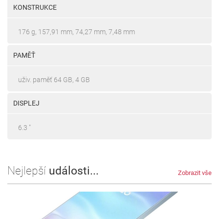
KONSTRUKCE
176 g, 157,91 mm, 74,27 mm, 7,48 mm
PAMĚŤ
uživ. paměť 64 GB, 4 GB
DISPLEJ
6.3 "
Nejlepší
události...
Zobrazit vše