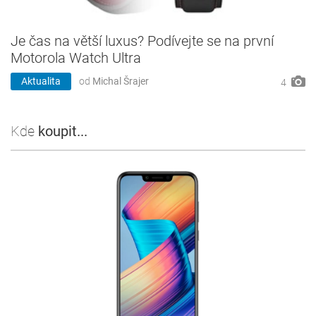
Je čas na větší luxus? Podívejte se na první
Motorola Watch Ultra
Aktualita
od
Michal Šrajer
4
Kde
koupit...