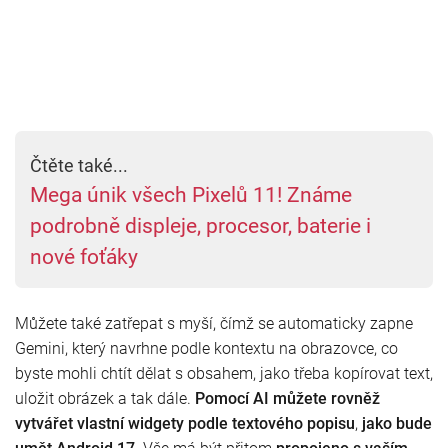
Čtěte také...
Mega únik všech Pixelů 11! Známe
podrobně displeje, procesor, baterie i
nové foťáky
Můžete také zatřepat s myší, čímž se automaticky zapne
Gemini, který navrhne podle kontextu na obrazovce, co
byste mohli chtít dělat s obsahem, jako třeba kopírovat text,
uložit obrázek a tak dále.
Pomocí AI můžete rovněž
vytvářet vlastní widgety podle textového popisu
,
jako bude