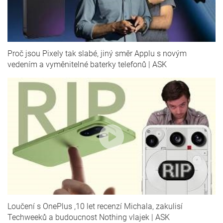
Proč jsou Pixely tak slabé, jiný směr Applu s novým
vedením a vyměnitelné baterky telefonů | ASK
Loučení s OnePlus ,10 let recenzí Michala, zakulisí
Techweeků a budoucnost Nothing vlajek | ASK