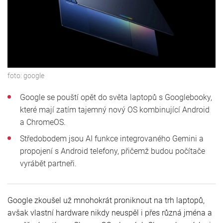
foto:
google
Google se pouští opět do světa laptopů s Googlebooky,
které mají zatím tajemný nový OS kombinující Android
a ChromeOS.
Středobodem jsou AI funkce integrovaného Gemini a
propojení s Android telefony, přičemž budou počítače
vyrábět partneři.
Google zkoušel už mnohokrát proniknout na trh laptopů,
avšak vlastní hardware nikdy neuspěl i přes různá jména a