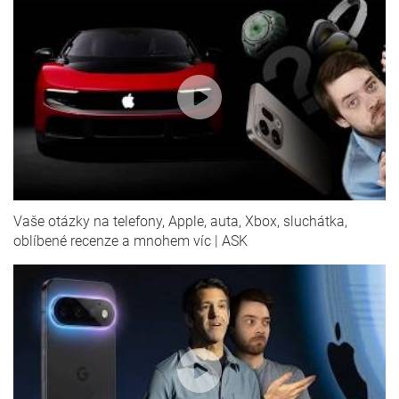
Vaše otázky na telefony, Apple, auta, Xbox, sluchátka,
oblíbené recenze a mnohem víc | ASK