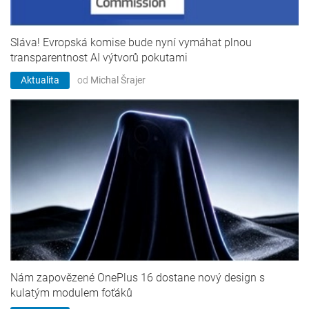
Sláva! Evropská komise bude nyní vymáhat plnou
transparentnost AI výtvorů pokutami
Aktualita
od
Michal Šrajer
Nám zapovězené OnePlus 16 dostane nový design s
kulatým modulem foťáků