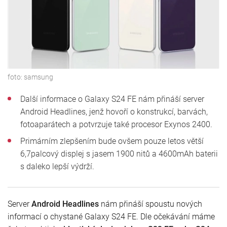
foto:
samsung
Další informace o Galaxy S24 FE nám přináší server
Android Headlines, jenž hovoří o konstrukcí, barvách,
fotoaparátech a potvrzuje také procesor Exynos 2400.
Primárním zlepšením bude ovšem pouze letos větší
6,7palcový displej s jasem 1900 nitů a 4600mAh baterii
s daleko lepší výdrží.
Server
Android Headlines
nám přináší spoustu nových
informací o chystané Galaxy S24 FE. Dle očekávání máme