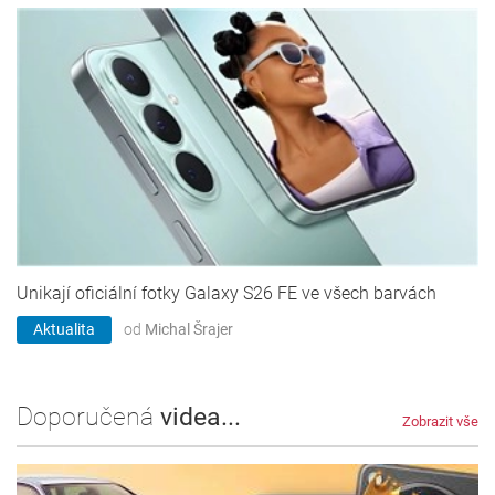
Unikají oficiální fotky Galaxy S26 FE ve všech barvách
Aktualita
od
Michal Šrajer
Doporučená
videa...
Zobrazit vše