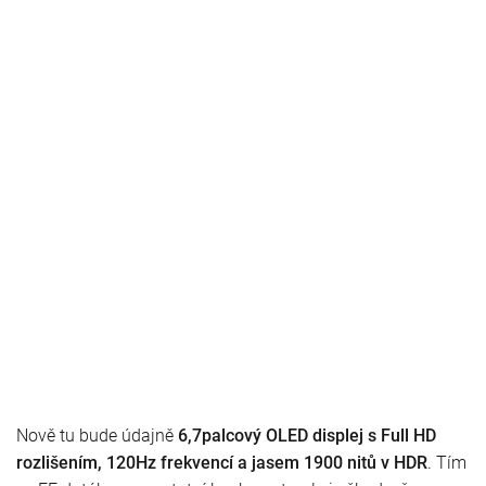
Nově tu bude údajně
6,7palcový OLED displej s Full HD
rozlišením, 120Hz frekvencí a jasem 1900 nitů v HDR
. Tím