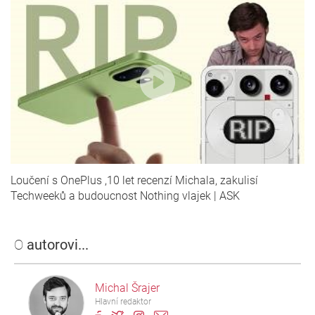
Loučení s OnePlus ,10 let recenzí Michala, zakulisí
Techweeků a budoucnost Nothing vlajek | ASK
O
autorovi...
Michal Šrajer
Hlavní redaktor