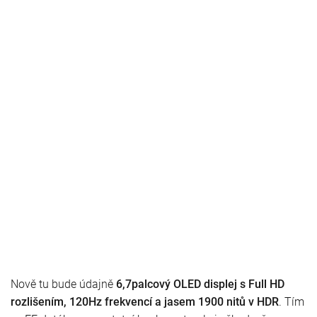
Nově tu bude údajně
6,7palcový OLED displej s Full HD
rozlišením, 120Hz frekvencí a jasem 1900 nitů v HDR
. Tím