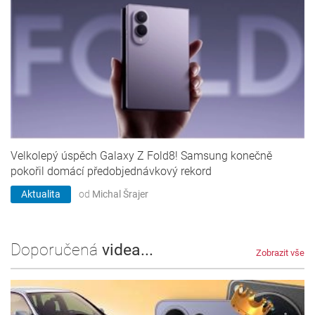
Velkolepý úspěch Galaxy Z Fold8! Samsung konečně
pokořil domácí předobjednávkový rekord
Aktualita
od
Michal Šrajer
Doporučená
videa...
Zobrazit vše