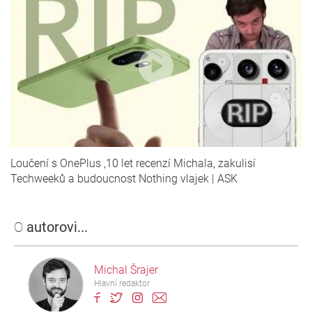
Loučení s OnePlus ,10 let recenzí Michala, zakulisí
Techweeků a budoucnost Nothing vlajek | ASK
O
autorovi...
Michal Šrajer
Hlavní redaktor