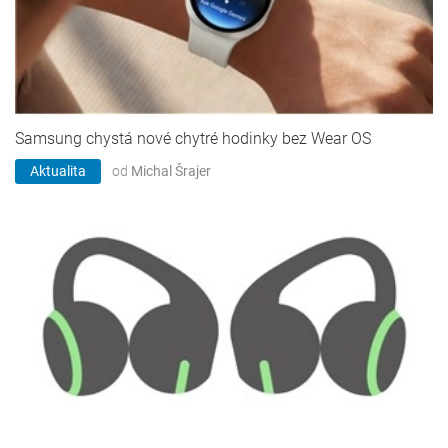
Samsung chystá nové chytré hodinky bez Wear OS
Aktualita
od
Michal Šrajer