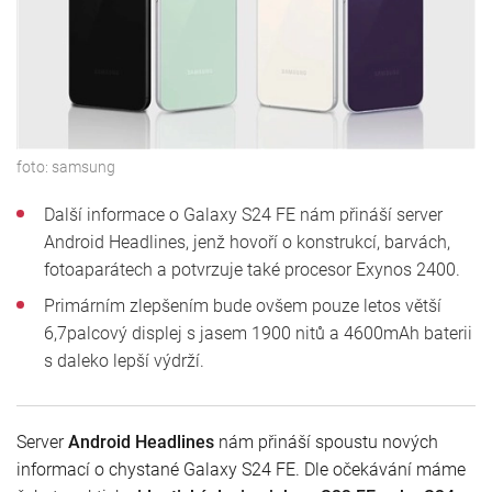
foto:
samsung
Další informace o Galaxy S24 FE nám přináší server
Android Headlines, jenž hovoří o konstrukcí, barvách,
fotoaparátech a potvrzuje také procesor Exynos 2400.
Primárním zlepšením bude ovšem pouze letos větší
6,7palcový displej s jasem 1900 nitů a 4600mAh baterii
s daleko lepší výdrží.
Server
Android Headlines
nám přináší spoustu nových
informací o chystané Galaxy S24 FE. Dle očekávání máme