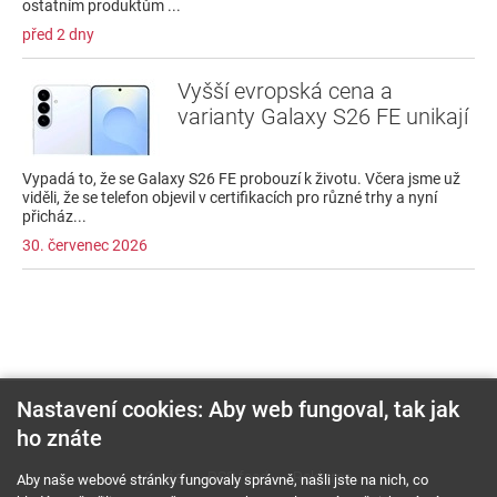
ostatním produktům ...
před 2 dny
Vyšší evropská cena a
varianty Galaxy S26 FE unikají
Vypadá to, že se Galaxy S26 FE probouzí k životu. Včera jsme už
viděli, že se telefon objevil v certifikacích pro různé trhy a nyní
přicház...
30. červenec 2026
Nastavení cookies: Aby web fungoval, tak jak
ho znáte
O nás
RSS feed
Reklama
Aby naše webové stránky fungovaly správně, našli jste na nich, co