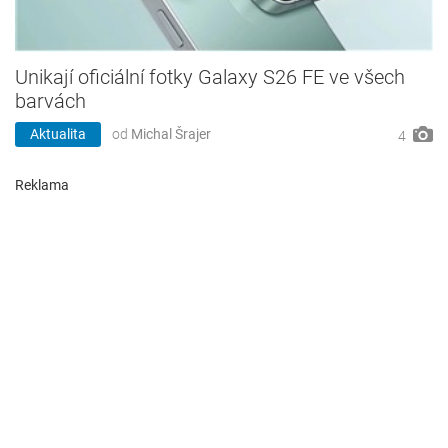
Unikají oficiální fotky Galaxy S26 FE ve všech
barvách
Aktualita
od
Michal Šrajer
4
Reklama