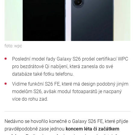
foto:
wpc
Poslední model řady Galaxy S26 prošel certifikací WPC
pro bezdrátové Qi nabíjení, která zanesla do své
databáze také fotku telefonu.
Vidíme funkční S26 FE, které má design podobný jiným
modelům S26, avšak modul fotoaparátů je nacpaný
více do rohu zad.
Nedávno se hovořilo konečně o Galaxy S26 FE, které přijde
pravděpodobně zase jednou
koncem léta či začátkem