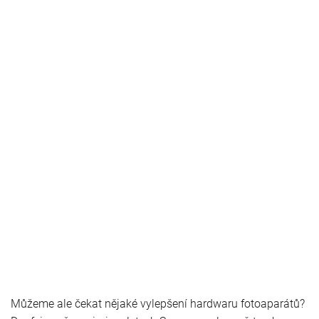
Můžeme ale čekat nějaké vylepšení hardwaru fotoaparátů?