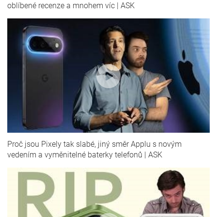
oblíbené recenze a mnohem víc | ASK
Proč jsou Pixely tak slabé, jiný směr Applu s novým
vedením a vyměnitelné baterky telefonů | ASK