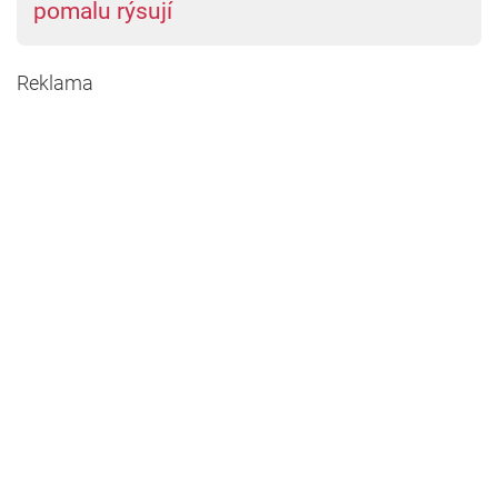
pomalu rýsují
Reklama