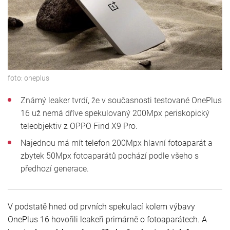
foto:
oneplus
Známý leaker tvrdí, že v současnosti testované OnePlus
16 už nemá dříve spekulovaný 200Mpx periskopický
teleobjektiv z OPPO Find X9 Pro.
Najednou má mít telefon 200Mpx hlavní fotoaparát a
zbytek 50Mpx fotoaparátů pochází podle všeho s
předhozí generace.
V podstatě hned od prvních spekulací kolem výbavy
OnePlus 16 hovořili leakeři primárně o fotoaparátech. A