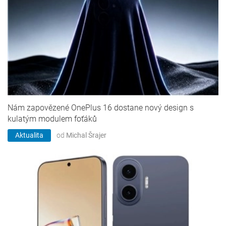
Nám zapovězené OnePlus 16 dostane nový design s
kulatým modulem foťáků
Aktualita
od
Michal Šrajer