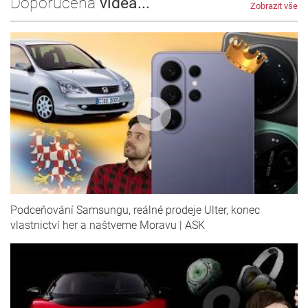
Doporučená
videa...
Zobrazit vše
Podceňování Samsungu, reálné prodeje Ulter, konec
vlastnictví her a naštveme Moravu | ASK