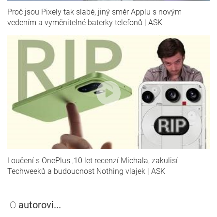
Proč jsou Pixely tak slabé, jiný směr Applu s novým
vedením a vyměnitelné baterky telefonů | ASK
Loučení s OnePlus ,10 let recenzí Michala, zakulisí
Techweeků a budoucnost Nothing vlajek | ASK
O
autorovi...