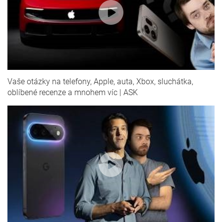
Vaše otázky na telefony, Apple, auta, Xbox, sluchátka,
oblíbené recenze a mnohem víc | ASK