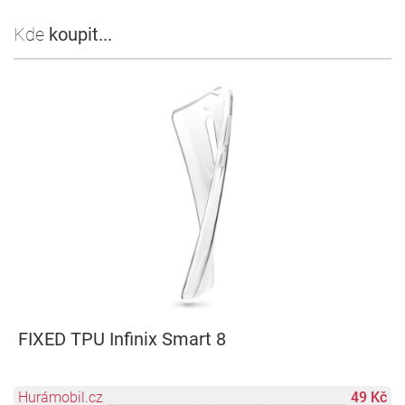
Kde
koupit...
FIXED TPU Infinix Smart 8
Hurámobil.cz
49 Kč