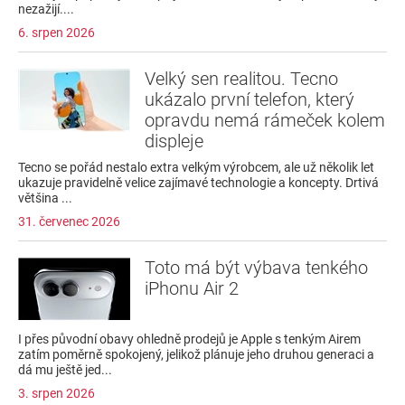
nezažijí....
6. srpen 2026
Velký sen realitou. Tecno
ukázalo první telefon, který
opravdu nemá rámeček kolem
displeje
Tecno se pořád nestalo extra velkým výrobcem, ale už několik let
ukazuje pravidelně velice zajímavé technologie a koncepty. Drtivá
většina ...
31. červenec 2026
Toto má být výbava tenkého
iPhonu Air 2
I přes původní obavy ohledně prodejů je Apple s tenkým Airem
zatím poměrně spokojený, jelikož plánuje jeho druhou generaci a
dá mu ještě jed...
3. srpen 2026