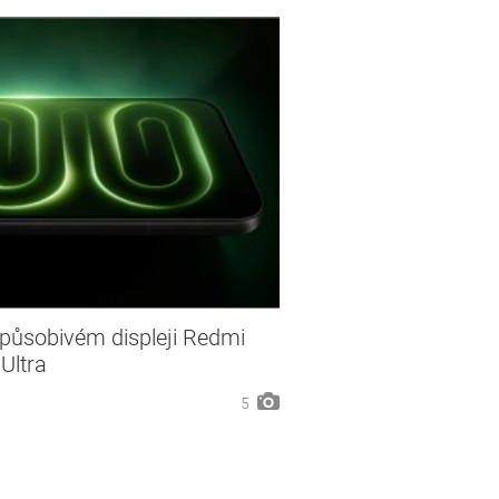
působivém displeji Redmi
Ultra
5