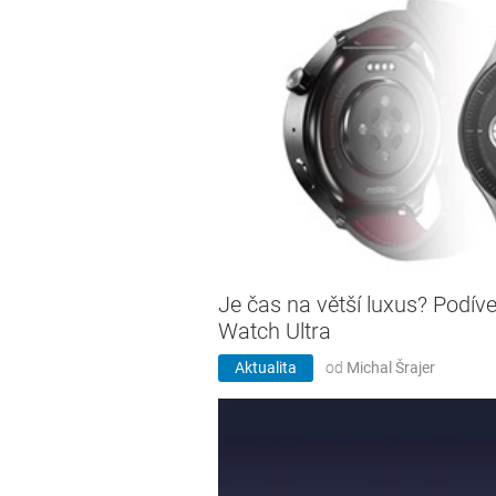
Je čas na větší luxus? Podíve
Watch Ultra
Aktualita
od
Michal Šrajer