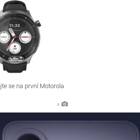
jte se na první Motorola
4