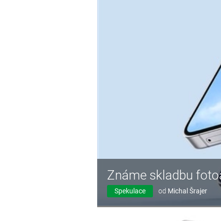
Známe skladbu foto
Spekulace
od
Michal Šrajer