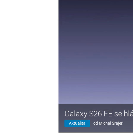
Galaxy S26 FE se hlás
Aktualita
od
Michal Šrajer