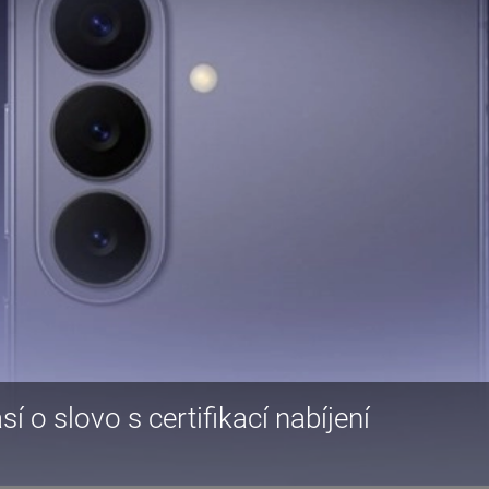
í o slovo s certifikací nabíjení