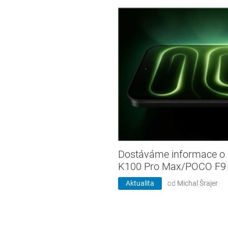
Dostáváme informace o 
K100 Pro Max/POCO F9 
Aktualita
od
Michal Šrajer