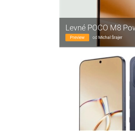
Levné POCO M8 Powe
Preview
od
Michal Šrajer