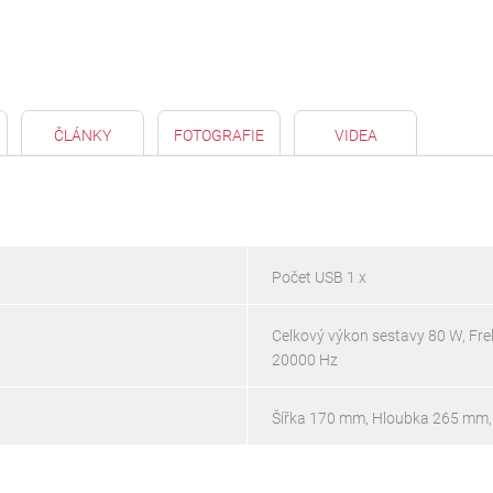
ČLÁNKY
FOTOGRAFIE
VIDEA
Počet USB 1 x
Celkový výkon sestavy 80 W, Fre
20000 Hz
Šířka 170 mm, Hloubka 265 mm