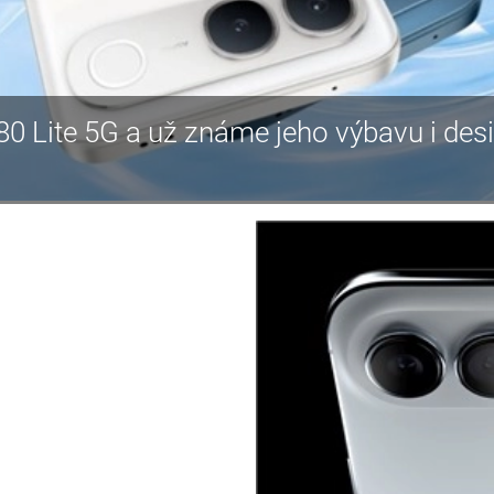
80 Lite 5G a už známe jeho výbavu i des