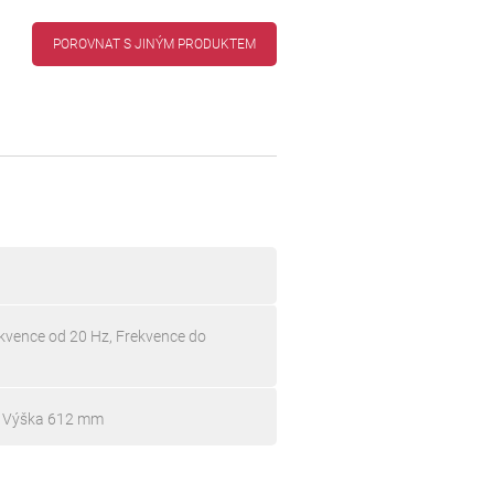
POROVNAT S JINÝM PRODUKTEM
kvence od 20 Hz, Frekvence do
, Výška 612 mm