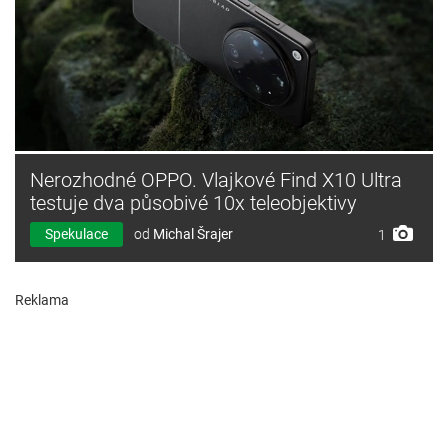
Nerozhodné OPPO. Vlajkové Find X10 Ultra
testuje dva působivé 10x teleobjektivy
Spekulace
od
Michal Šrajer
1
Reklama