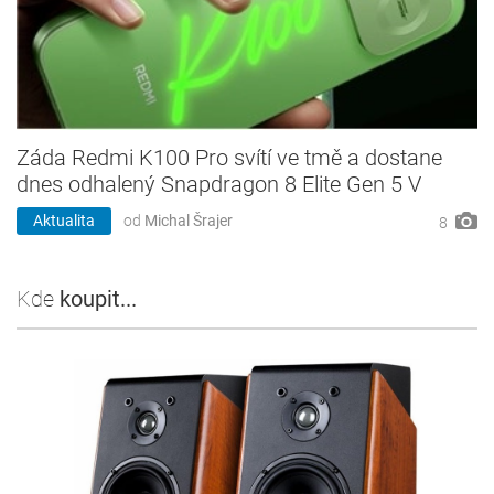
Záda Redmi K100 Pro svítí ve tmě a dostane
dnes odhalený Snapdragon 8 Elite Gen 5 V
Aktualita
od
Michal Šrajer
8
Kde
koupit...