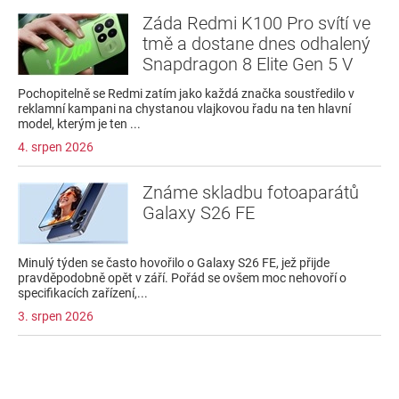
Záda Redmi K100 Pro svítí ve
tmě a dostane dnes odhalený
Snapdragon 8 Elite Gen 5 V
Pochopitelně se Redmi zatím jako každá značka soustředilo v
reklamní kampani na chystanou vlajkovou řadu na ten hlavní
model, kterým je ten ...
4. srpen 2026
Známe skladbu fotoaparátů
Galaxy S26 FE
Minulý týden se často hovořilo o Galaxy S26 FE, jež přijde
pravděpodobně opět v září. Pořád se ovšem moc nehovoří o
specifikacích zařízení,...
3. srpen 2026