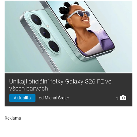
Unikají oficiální fotky Galaxy S26 FE ve
všech barvách
Aktualita
od
Michal Šrajer
4
Reklama