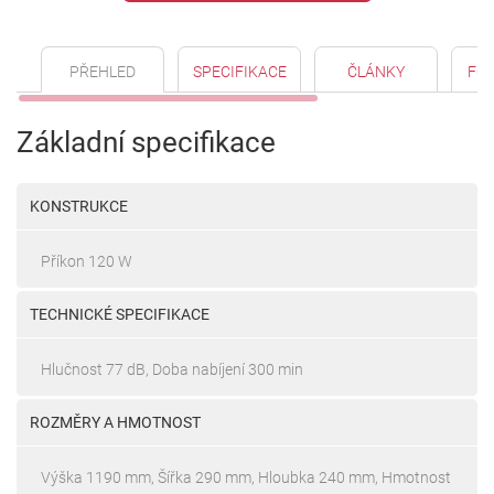
PŘEHLED
SPECIFIKACE
ČLÁNKY
FO
Základní specifikace
KONSTRUKCE
Příkon 120 W
TECHNICKÉ SPECIFIKACE
Hlučnost 77 dB, Doba nabíjení 300 min
ROZMĚRY A HMOTNOST
Výška 1190 mm, Šířka 290 mm, Hloubka 240 mm, Hmotnost