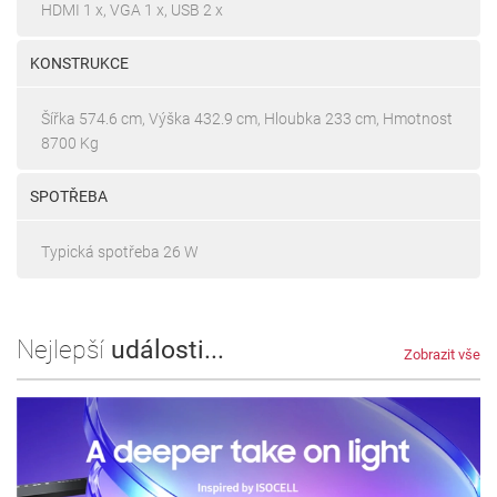
HDMI 1 x, VGA 1 x, USB 2 x
KONSTRUKCE
Šířka 574.6 cm, Výška 432.9 cm, Hloubka 233 cm, Hmotnost
8700 Kg
SPOTŘEBA
Typická spotřeba 26 W
Nejlepší
události...
Zobrazit vše