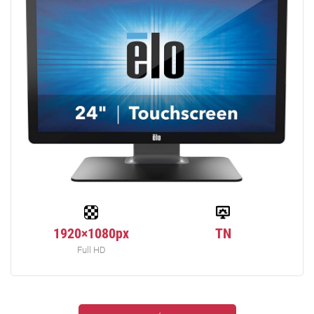
1920×1080px
TN
Full HD