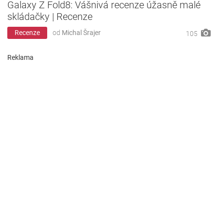
Galaxy Z Fold8: Vášnivá recenze úžasně malé
skládačky | Recenze
Recenze
od
Michal Šrajer
105
Reklama