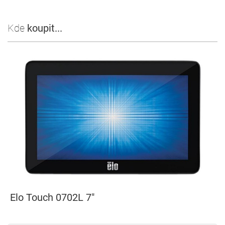
Kde
koupit...
Elo Touch 0702L 7"