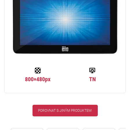
800×480px
TN
POROVNAT S JINÝM PRODUKTEM