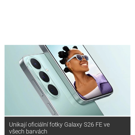
Unikají oficiální fotky Galaxy S26 FE ve
všech barvách