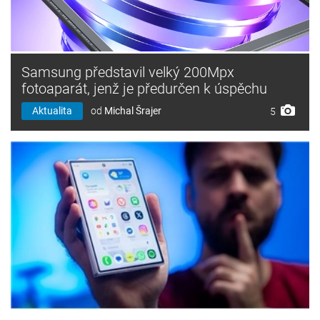
Samsung představil velký 200Mpx
fotoaparát, jenž je předurčen k úspěchu
Aktualita
od
Michal Šrajer
5