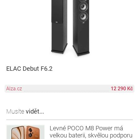
ELAC Debut F6.2
Alza.cz
12 290 Kč
Musíte
vidět...
Levné POCO M8 Power má
velkou baterii, skvělou podporu