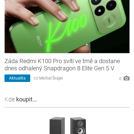
Záda Redmi K100 Pro svítí ve tmě a dostane
dnes odhalený Snapdragon 8 Elite Gen 5 V
Aktualita
od
Michal Šrajer
8
Kde
koupit...