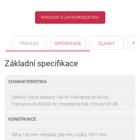
POROVNAT S JINÝM PRODUKTEM
PŘEHLED
SPECIFIKACE
ČLÁNKY
FO
Základní specifikace
CHARAKTERISTIKA
Celkový výkon sestavy 140 W, Frekvence od 39 Hz,
Frekvence do 35000 Hz, Impedance 6 Ω, Citlivost 87 dB
KONSTRUKCE
Šířka 195 mm, Hloubka 266 mm, Výška 1097 mm