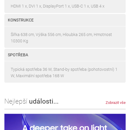
HDMI 1 x, DVI 1 x, DisplayPort 1 x, USB-C 1 x, USB 4 x
KONSTRUKCE
Šířka 638 cm, Výška 556 cm, Hloubka 265 cm, Hmotnost
10300 Kg
SPOTŘEBA
Typická spotřeba 36 W, Stand-by spotřeba (pohotovostní) 1
W, Maximální spotřeba 168 W
Nejlepší
události...
Zobrazit vše