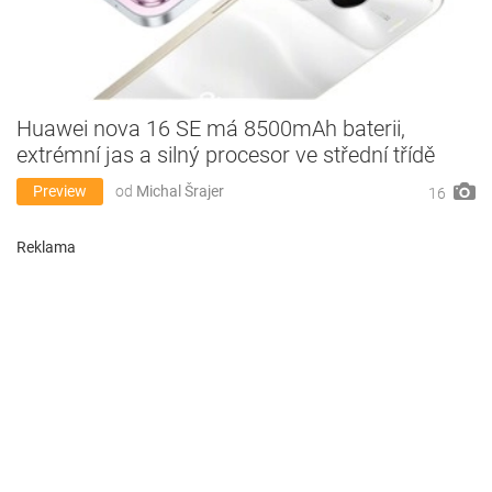
Huawei nova 16 SE má 8500mAh baterii,
extrémní jas a silný procesor ve střední třídě
Preview
od
Michal Šrajer
16
Reklama