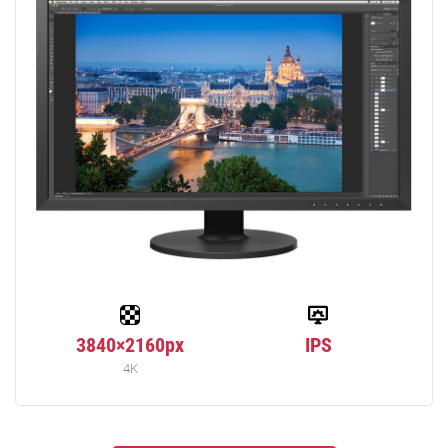
3840×2160px
IPS
4K