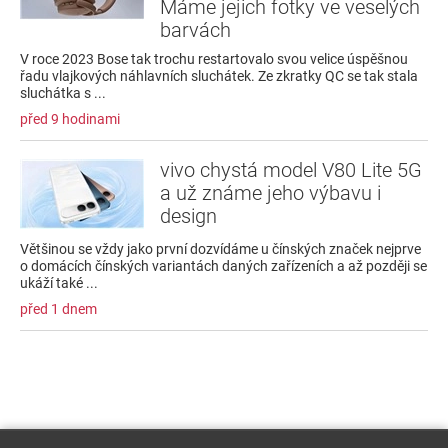
Máme jejich fotky ve veselých
barvách
V roce 2023 Bose tak trochu restartovalo svou velice úspěšnou
řadu vlajkových náhlavních sluchátek. Ze zkratky QC se tak stala
sluchátka s ...
před 9 hodinami
vivo chystá model V80 Lite 5G
a už známe jeho výbavu i
design
Většinou se vždy jako první dozvídáme u čínských značek nejprve
o domácích čínských variantách daných zařízeních a až později se
ukáží také ...
před 1 dnem