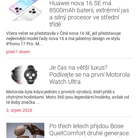
Huawei nova 16 SE má
8500mAh baterii, extrémní jas
a silný procesor ve střední
třídě
Včera večer se představila v Číně nova 16 SE, jež představuje
nejlevnější model řady nova 16 a má jablečný design ve stylu
iPhonu 17 Pro. M...
před 1 dnem
Je čas na větší luxus?
Podívejte se na první Motorola
Watch Ultra
Motorola byla kdysi jedním z prvních výrobců, kteří přišli s
chytrými hodinkami. Moto 360 jsou legendární hodinky, avšak od
té doby značka ...
3. srpen 2026
Po třech letech přijdou Bose
QuietComfort druhé generace.