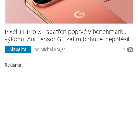
Pixel 11 Pro XL spatřen poprvé v benchmarku
výkonu. Ani Tensor G6 zatím bohužel nepotěšil
Aktualita
od
Michal Šrajer
2
Reklama