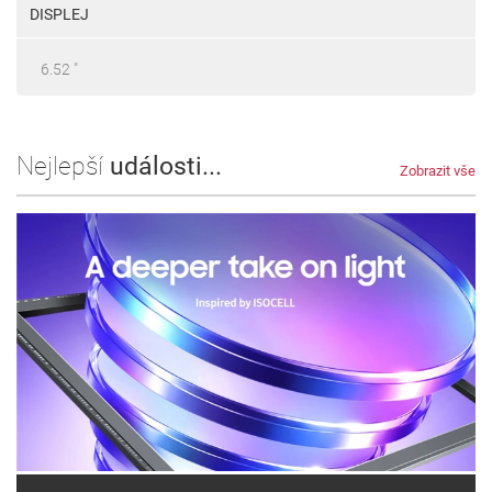
DISPLEJ
6.52 "
Nejlepší
události...
Zobrazit vše