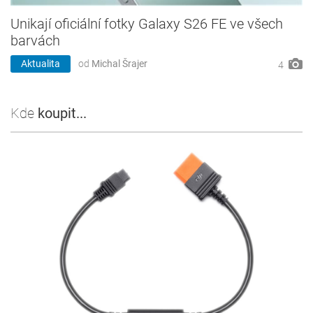
Unikají oficiální fotky Galaxy S26 FE ve všech
barvách
Aktualita
od
Michal Šrajer
4
Kde
koupit...