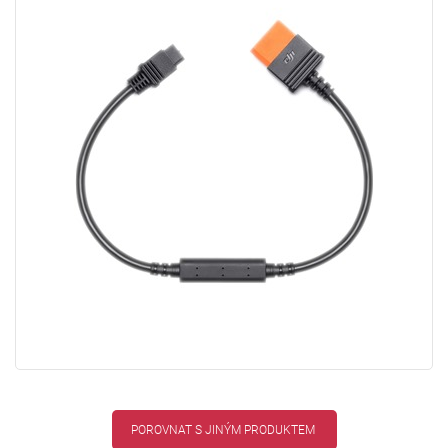
POROVNAT S JINÝM PRODUKTEM