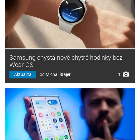
Samsung chystá nové chytré hodinky bez
Wear OS
Aktualita
od
Michal Šrajer
1