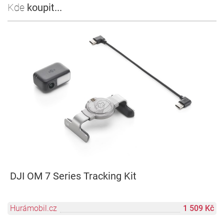
Kde
koupit...
DJI OM 7 Series Tracking Kit
Hurámobil.cz
1 509 Kč