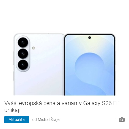
Vyšší evropská cena a varianty Galaxy S26 FE
unikají
Aktualita
od
Michal Šrajer
1