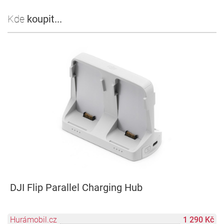
Kde
koupit...
DJI Flip Parallel Charging Hub
Hurámobil.cz
1 290 Kč