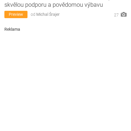
skvělou podporu a povědomou výbavu
Preview
od
Michal Šrajer
27
Reklama