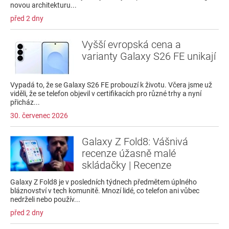
novou architekturu...
před 2 dny
Vyšší evropská cena a
varianty Galaxy S26 FE unikají
Vypadá to, že se Galaxy S26 FE probouzí k životu. Včera jsme už
viděli, že se telefon objevil v certifikacích pro různé trhy a nyní
přicház...
30. červenec 2026
Galaxy Z Fold8: Vášnivá
recenze úžasně malé
skládačky | Recenze
Galaxy Z Fold8 je v posledních týdnech předmětem úplného
bláznovství v tech komunitě. Mnozí lidé, co telefon ani vůbec
nedrželi nebo použív...
před 2 dny