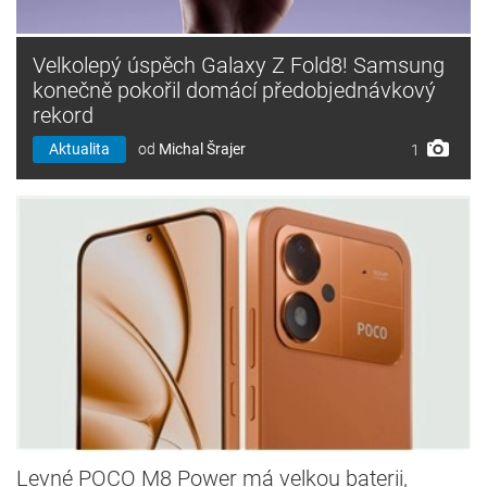
Velkolepý úspěch Galaxy Z Fold8! Samsung
konečně pokořil domácí předobjednávkový
rekord
Aktualita
od
Michal Šrajer
1
Levné POCO M8 Power má velkou baterii,