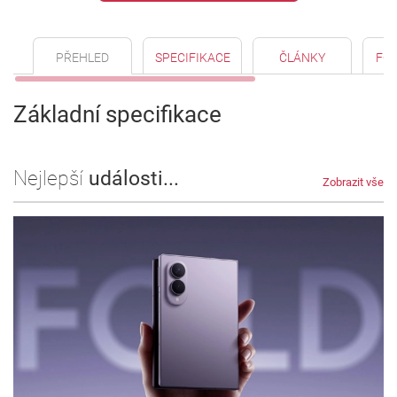
PŘEHLED
SPECIFIKACE
ČLÁNKY
FO
Základní specifikace
Nejlepší
události...
Zobrazit vše