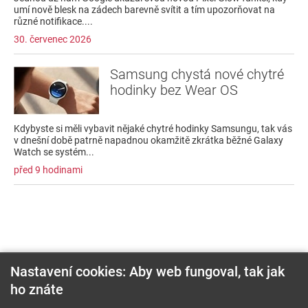
umí nově blesk na zádech barevně svítit a tím upozorňovat na
různé notifikace....
30. červenec 2026
Samsung chystá nové chytré
hodinky bez Wear OS
Kdybyste si měli vybavit nějaké chytré hodinky Samsungu, tak vás
v dnešní době patrně napadnou okamžitě zkrátka běžné Galaxy
Watch se systém...
před 9 hodinami
Nastavení cookies: Aby web fungoval, tak jak
ho znáte