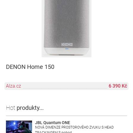
DENON Home 150
Alza.cz
6 390 Kč
Hot
produkty...
JBL Quantum ONE
NOVÁ DIMENZE PROSTOROVÉHO ZVUKU S HEAD
TRACKINGEM S pohod