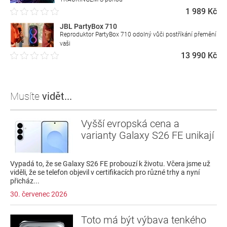
1 989 Kč
JBL PartyBox 710
Reproduktor PartyBox 710 odolný vůči postříkání přemění
vaši
13 990 Kč
Musíte
vidět...
Vyšší evropská cena a
varianty Galaxy S26 FE unikají
Vypadá to, že se Galaxy S26 FE probouzí k životu. Včera jsme už
viděli, že se telefon objevil v certifikacích pro různé trhy a nyní
přicház...
30. červenec 2026
Toto má být výbava tenkého