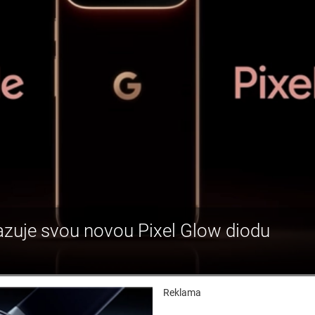
kazuje svou novou Pixel Glow diodu
Reklama