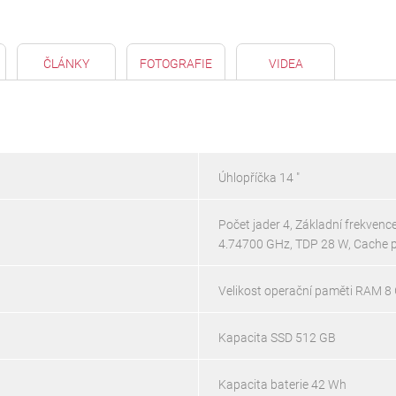
ČLÁNKY
FOTOGRAFIE
VIDEA
Úhlopříčka 14 "
Počet jader 4, Základní frekven
4.74700 GHz, TDP 28 W, Cache 
Velikost operační paměti RAM 8 
Kapacita SSD 512 GB
Kapacita baterie 42 Wh