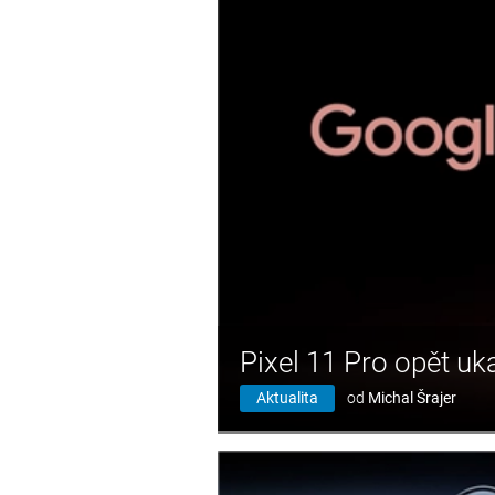
Pixel 11 Pro opět u
Aktualita
od
Michal Šrajer