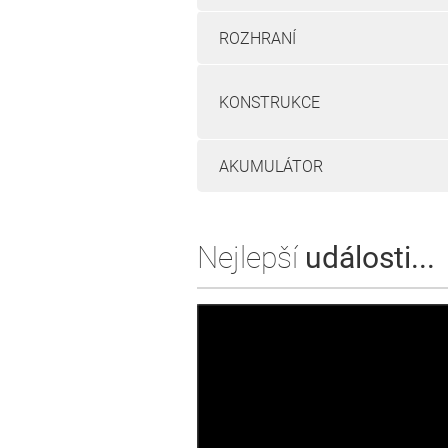
ROZHRANÍ
KONSTRUKCE
AKUMULÁTOR
Nejlepší
události...