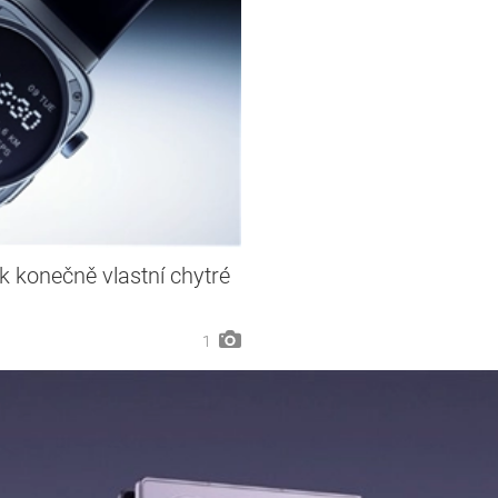
k konečně vlastní chytré
1