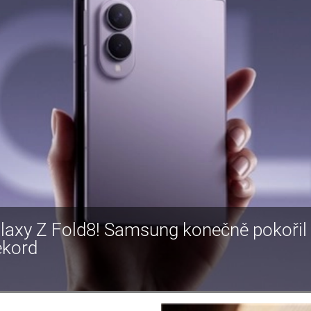
laxy Z Fold8! Samsung konečně pokoři
ekord