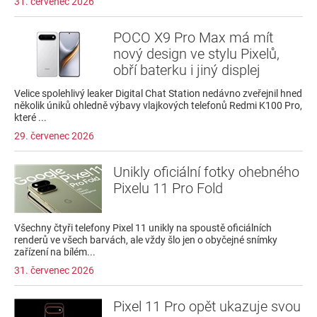
31. červenec 2026
POCO X9 Pro Max má mít
nový design ve stylu Pixelů,
obří baterku i jiný displej
Velice spolehlivý leaker Digital Chat Station nedávno zveřejnil hned
několik úniků ohledně výbavy vlajkových telefonů Redmi K100 Pro,
které ...
29. červenec 2026
Unikly oficiální fotky ohebného
Pixelu 11 Pro Fold
Všechny čtyři telefony Pixel 11 unikly na spoustě oficiálních
renderů ve všech barvách, ale vždy šlo jen o obyčejné snímky
zařízení na bílém...
31. červenec 2026
Pixel 11 Pro opět ukazuje svou