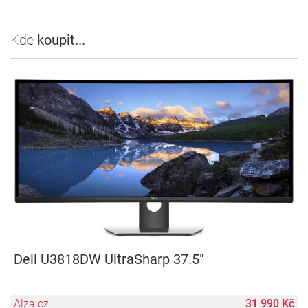
Kde
koupit...
Dell U3818DW UltraSharp 37.5"
Alza.cz
31 990 Kč