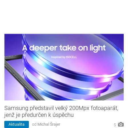
Samsung představil velký 200Mpx fotoaparát,
jenž je předurčen k úspěchu
Aktualita
od
Michal Šrajer
5