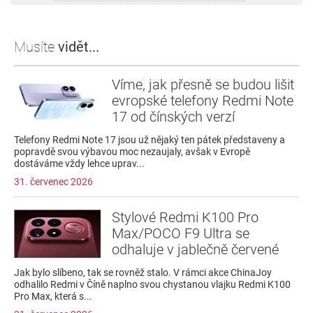
Musíte
vidět...
Víme, jak přesně se budou lišit
evropské telefony Redmi Note
17 od čínských verzí
Telefony Redmi Note 17 jsou už nějaký ten pátek představeny a
popravdě svou výbavou moc nezaujaly, avšak v Evropě
dostáváme vždy lehce uprav...
31. červenec 2026
Stylové Redmi K100 Pro
Max/POCO F9 Ultra se
odhaluje v jablečně červené
Jak bylo slíbeno, tak se rovněž stalo. V rámci akce ChinaJoy
odhalilo Redmi v Číně naplno svou chystanou vlajku Redmi K100
Pro Max, která s...