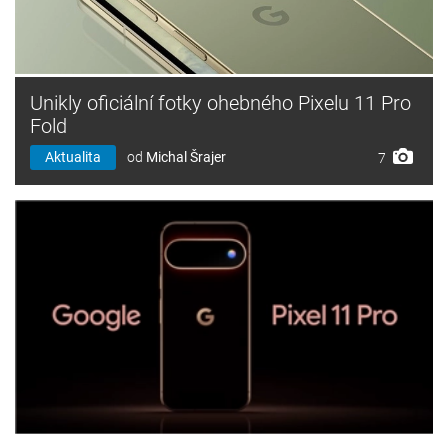
Unikly oficiální fotky ohebného Pixelu 11 Pro
Fold
Aktualita
od
Michal Šrajer
7