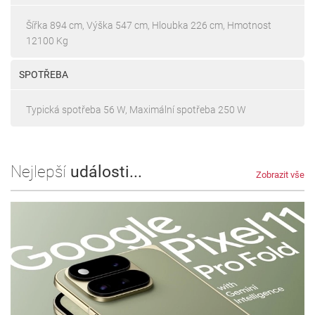
Šířka 894 cm, Výška 547 cm, Hloubka 226 cm, Hmotnost
12100 Kg
SPOTŘEBA
Typická spotřeba 56 W, Maximální spotřeba 250 W
Nejlepší
události...
Zobrazit vše