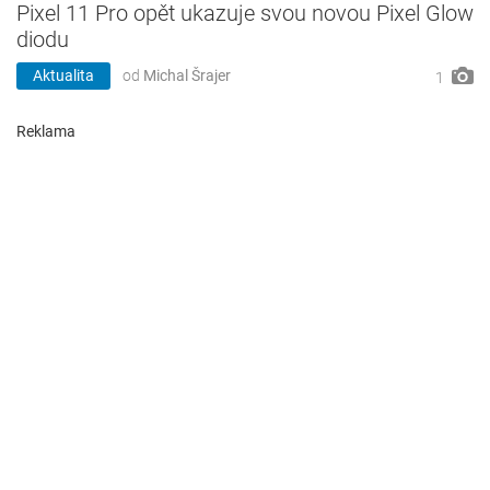
Pixel 11 Pro opět ukazuje svou novou Pixel Glow
diodu
Aktualita
od
Michal Šrajer
1
Reklama